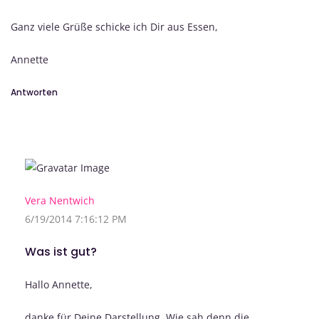
Ganz viele Grüße schicke ich Dir aus Essen,
Annette
Antworten
Vera Nentwich
6/19/2014 7:16:12 PM
Was ist gut?
Hallo Annette,
danke für Deine Darstellung. Wie sah denn die