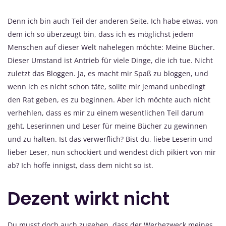
Denn ich bin auch Teil der anderen Seite. Ich habe etwas, von
dem ich so überzeugt bin, dass ich es möglichst jedem
Menschen auf dieser Welt nahelegen möchte: Meine Bücher.
Dieser Umstand ist Antrieb für viele Dinge, die ich tue. Nicht
zuletzt das Bloggen. Ja, es macht mir Spaß zu bloggen, und
wenn ich es nicht schon täte, sollte mir jemand unbedingt
den Rat geben, es zu beginnen. Aber ich möchte auch nicht
verhehlen, dass es mir zu einem wesentlichen Teil darum
geht, Leserinnen und Leser für meine Bücher zu gewinnen
und zu halten. Ist das verwerflich? Bist du, liebe Leserin und
lieber Leser, nun schockiert und wendest dich pikiert von mir
ab? Ich hoffe innigst, dass dem nicht so ist.
Dezent wirkt nicht
Du musst doch auch zugeben, dass der Werbezweck meines