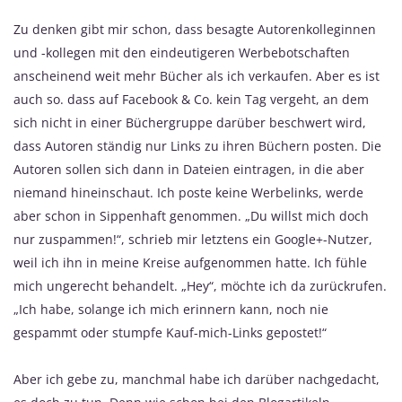
Zu denken gibt mir schon, dass besagte Autorenkolleginnen
und -kollegen mit den eindeutigeren Werbebotschaften
anscheinend weit mehr Bücher als ich verkaufen. Aber es ist
auch so. dass auf Facebook & Co. kein Tag vergeht, an dem
sich nicht in einer Büchergruppe darüber beschwert wird,
dass Autoren ständig nur Links zu ihren Büchern posten. Die
Autoren sollen sich dann in Dateien eintragen, in die aber
niemand hineinschaut. Ich poste keine Werbelinks, werde
aber schon in Sippenhaft genommen. „Du willst mich doch
nur zuspammen!“, schrieb mir letztens ein Google+-Nutzer,
weil ich ihn in meine Kreise aufgenommen hatte. Ich fühle
mich ungerecht behandelt. „Hey“, möchte ich da zurückrufen.
„Ich habe, solange ich mich erinnern kann, noch nie
gespammt oder stumpfe Kauf-mich-Links gepostet!“
Aber ich gebe zu, manchmal habe ich darüber nachgedacht,