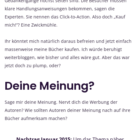
Gedankengänge höchst selten sind. Die Besucher müssen
klare Handlungsanweisungen bekommen, sagen die
Experten. Sie nennen das Click-to-Action. Also doch „Kauf
mich!“? Eine Zwickmühle.
Ihr könntet mich natürlich daraus befreien und jetzt einfach
massenweise meine Bücher kaufen. Ich würde beruhigt
weiterbloggen, wie bisher und alles wäre gut. Aber das war
jetzt doch zu plump, oder?
Deine Meinung?
Sage mir deine Meinung. Nervt dich die Werbung der
Autoren? Wie sollten Autoren deiner Meinung nach auf ihre
Bücher aufmerksam machen?
Nachtrag Januar 2015:
Um das Thema näher