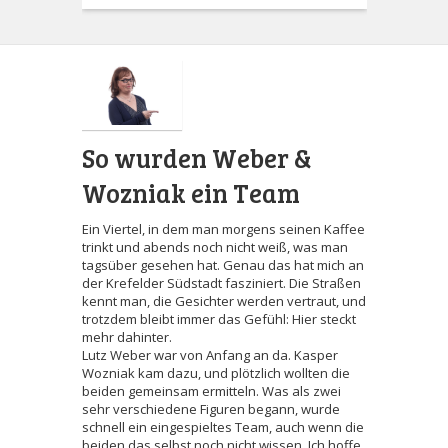
So wurden Weber &
Wozniak ein Team
Ein Viertel, in dem man morgens seinen Kaffee
trinkt und abends noch nicht weiß, was man
tagsüber gesehen hat. Genau das hat mich an
der Krefelder Südstadt fasziniert. Die Straßen
kennt man, die Gesichter werden vertraut, und
trotzdem bleibt immer das Gefühl: Hier steckt
mehr dahinter.
Lutz Weber war von Anfang an da. Kasper
Wozniak kam dazu, und plötzlich wollten die
beiden gemeinsam ermitteln. Was als zwei
sehr verschiedene Figuren begann, wurde
schnell ein eingespieltes Team, auch wenn die
beiden das selbst noch nicht wissen. Ich hoffe,