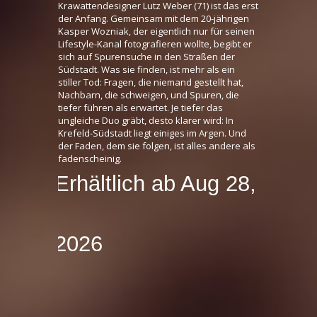
Krawattendesigner Lutz Weber (71) ist das erst
der Anfang. Gemeinsam mit dem 20-jährigen
Kasper Wozniak, der eigentlich nur für seinen
Lifestyle-Kanal fotografieren wollte, begibt er
sich auf Spurensuche in den Straßen der
Südstadt. Was sie finden, ist mehr als ein
stiller Tod: Fragen, die niemand gestellt hat,
Nachbarn, die schweigen, und Spuren, die
tiefer führen als erwartet. Je tiefer das
ungleiche Duo gräbt, desto klarer wird: In
Krefeld-Südstadt liegt einiges im Argen. Und
der Faden, dem sie folgen, ist alles andere als
fadenscheinig.
Erhältlich ab Aug 28,
2026