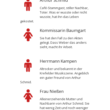
Arthur Schmid
Café-Stammgast, stiller Nachbar,
Toter. Was er wusste oder nicht
wusste, hat ihn das Leben
gekostet.
Kommissarin Baumgart
Sie hat den Fall zu den Akten
gelegt. Dass Weber das anders
sieht, macht ihr Arbeit.
Herrmann Kampen
Altrocker und bekannt in der
Krefelder Musikszene. Angeblich
ein guter Freund von Arthur
Schmid.
Frau Nießen
Alleinerziehende Mutter und
Nachbarin von Arthur Schmid. Sie
hat wenig Zeit und noch weniger