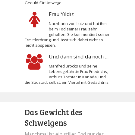
Geduld für Umwege.
Frau Yıldız
Nachbarin von Lutz und hat ihm
beim Tod seiner Frau sehr
geholfen. Sie kommentiert seinen
Ermittlerdrang und lässt sich dabei nicht so
leicht abspeisen.
Und dann sind da noch ...
Manfred Brocks und seine
Lebensgefährtin Frau Friedrichs,
Arthurs Tochter in Kanada, und
die Südstadt selbst: ein Viertel mit Gedächtnis.
Das Gewicht des
Schweigens
Manchmal ist ein stiller Tod nur der