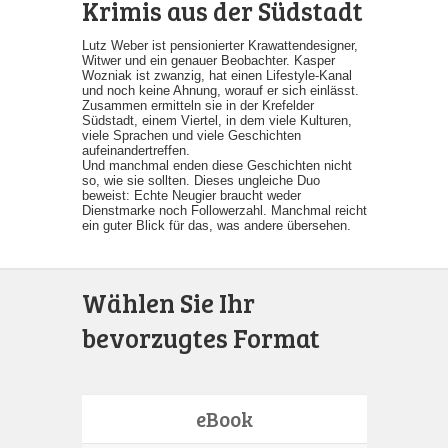
Krimis aus der Südstadt
Lutz Weber ist pensionierter Krawattendesigner,
Witwer und ein genauer Beobachter. Kasper
Wozniak ist zwanzig, hat einen Lifestyle-Kanal
und noch keine Ahnung, worauf er sich einlässt.
Zusammen ermitteln sie in der Krefelder
Südstadt, einem Viertel, in dem viele Kulturen,
viele Sprachen und viele Geschichten
aufeinandertreffen.
Und manchmal enden diese Geschichten nicht
so, wie sie sollten. Dieses ungleiche Duo
beweist: Echte Neugier braucht weder
Dienstmarke noch Followerzahl. Manchmal reicht
ein guter Blick für das, was andere übersehen.
Wählen Sie Ihr
bevorzugtes Format
eBook