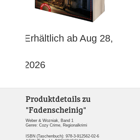
Erhältlich ab Aug 28,
2026
Produktdetails zu
"Fadenscheinig"
Weber & Wozniak, Band 1
Genre: Cozy Crime, Regionalkrimi
ISBN (Taschenbuch): 978-3-912562-02-6