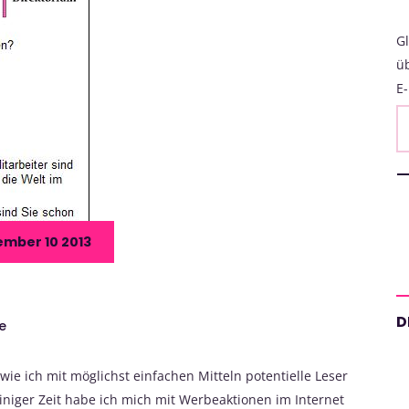
Gl
ü
E-
mber 10 2013
D
e
 wie ich mit möglichst einfachen Mitteln potentielle Leser
iger Zeit habe ich mich mit Werbeaktionen im Internet