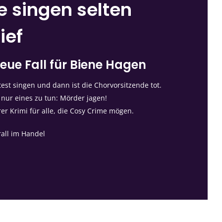
e singen selten
ief
eue Fall für Biene Hagen
st singen und dann ist die Chorvorsitzende tot.
 nur eines zu tun: Mörder jagen!
rer Krimi für alle, die Cosy Crime mögen.
rall im Handel