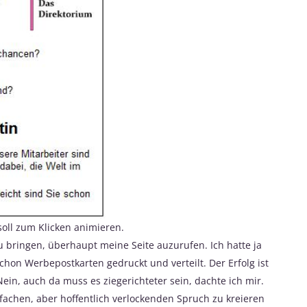
 soll zum Klicken animieren.
 bringen, überhaupt meine Seite auzurufen. Ich hatte ja
hon Werbepostkarten gedruckt und verteilt. Der Erfolg ist
n, auch da muss es ziegerichteter sein, dachte ich mir.
fachen, aber hoffentlich verlockenden Spruch zu kreieren