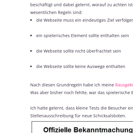
beschäftigt und dabei gelernt, worauf zu achten ist
wesentlichen Regeln sind:
die Webseite muss ein eindeutiges Ziel verfolge
ein spielerisches Element sollte enthalten sein
die Webseite sollte nicht überfrachtet sein
die Webseite sollte keine Auswege enthalten
Nach diesen Grundregeln habe ich meine
Rausgeki
Was aber bisher noch fehlte, war das spielerische 
Ich hatte gelernt, dass kleine Tests die Besucher e
Stellenausschreibung für neue Schicksalsboten.