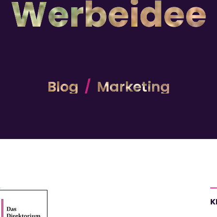
Werbeidee
Blog
Marketing
K