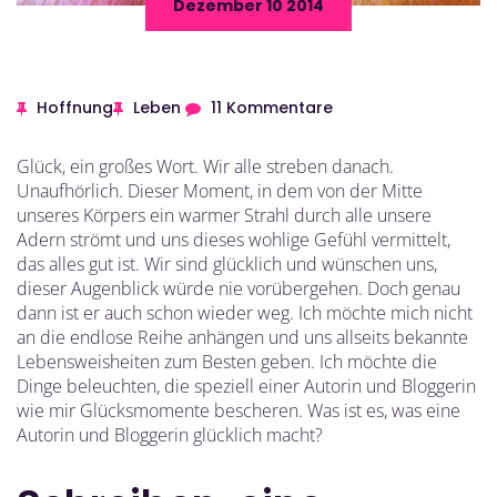
Dezember 10 2014
Hoffnung
Leben
11 Kommentare
Glück, ein großes Wort. Wir alle streben danach.
Unaufhörlich. Dieser Moment, in dem von der Mitte
unseres Körpers ein warmer Strahl durch alle unsere
Adern strömt und uns dieses wohlige Gefühl vermittelt,
das alles gut ist. Wir sind glücklich und wünschen uns,
dieser Augenblick würde nie vorübergehen. Doch genau
dann ist er auch schon wieder weg. Ich möchte mich nicht
an die endlose Reihe anhängen und uns allseits bekannte
Lebensweisheiten zum Besten geben. Ich möchte die
Dinge beleuchten, die speziell einer Autorin und Bloggerin
wie mir Glücksmomente bescheren. Was ist es, was eine
Autorin und Bloggerin glücklich macht?