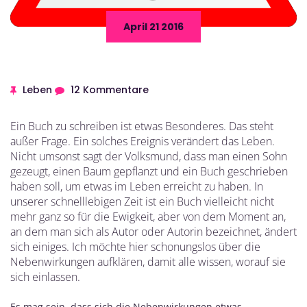
April 21 2016
Leben
12 Kommentare
Ein Buch zu schreiben ist etwas Besonderes. Das steht
außer Frage. Ein solches Ereignis verändert das Leben.
Nicht umsonst sagt der Volksmund, dass man einen Sohn
gezeugt, einen Baum gepflanzt und ein Buch geschrieben
haben soll, um etwas im Leben erreicht zu haben. In
unserer schnelllebigen Zeit ist ein Buch vielleicht nicht
mehr ganz so für die Ewigkeit, aber von dem Moment an,
an dem man sich als Autor oder Autorin bezeichnet, ändert
sich einiges. Ich möchte hier schonungslos über die
Nebenwirkungen aufklären, damit alle wissen, worauf sie
sich einlassen.
Es mag sein, dass sich die Nebenwirkungen etwas