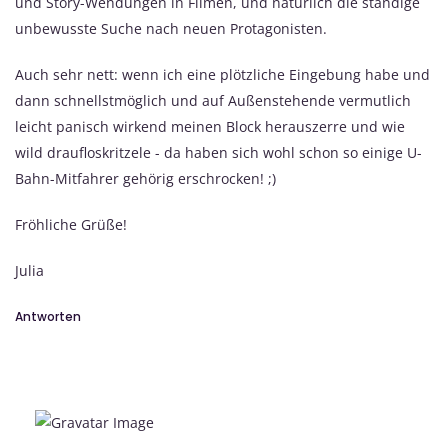
und Story-Wendungen in Filmen, und natürlich die ständige
unbewusste Suche nach neuen Protagonisten.
Auch sehr nett: wenn ich eine plötzliche Eingebung habe und
dann schnellstmöglich und auf Außenstehende vermutlich
leicht panisch wirkend meinen Block herauszerre und wie
wild draufloskritzele - da haben sich wohl schon so einige U-
Bahn-Mitfahrer gehörig erschrocken! ;)
Fröhliche Grüße!
Julia
Antworten