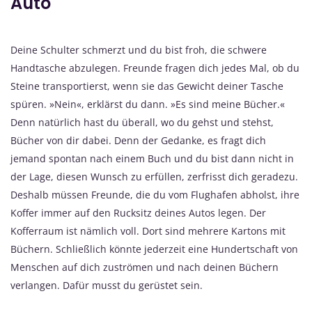
Auto
Deine Schulter schmerzt und du bist froh, die schwere
Handtasche abzulegen. Freunde fragen dich jedes Mal, ob du
Steine transportierst, wenn sie das Gewicht deiner Tasche
spüren. »Nein«, erklärst du dann. »Es sind meine Bücher.«
Denn natürlich hast du überall, wo du gehst und stehst,
Bücher von dir dabei. Denn der Gedanke, es fragt dich
jemand spontan nach einem Buch und du bist dann nicht in
der Lage, diesen Wunsch zu erfüllen, zerfrisst dich geradezu.
Deshalb müssen Freunde, die du vom Flughafen abholst, ihre
Koffer immer auf den Rucksitz deines Autos legen. Der
Kofferraum ist nämlich voll. Dort sind mehrere Kartons mit
Büchern. Schließlich könnte jederzeit eine Hundertschaft von
Menschen auf dich zuströmen und nach deinen Büchern
verlangen. Dafür musst du gerüstet sein.