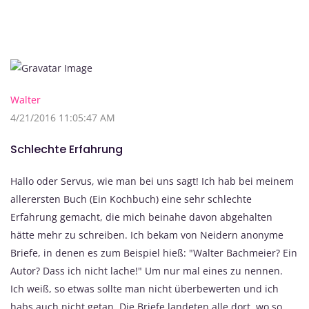
Walter
4/21/2016 11:05:47 AM
Schlechte Erfahrung
Hallo oder Servus, wie man bei uns sagt! Ich hab bei meinem
allerersten Buch (Ein Kochbuch) eine sehr schlechte
Erfahrung gemacht, die mich beinahe davon abgehalten
hätte mehr zu schreiben. Ich bekam von Neidern anonyme
Briefe, in denen es zum Beispiel hieß: "Walter Bachmeier? Ein
Autor? Dass ich nicht lache!" Um nur mal eines zu nennen.
Ich weiß, so etwas sollte man nicht überbewerten und ich
habs auch nicht getan. Die Briefe landeten alle dort, wo so