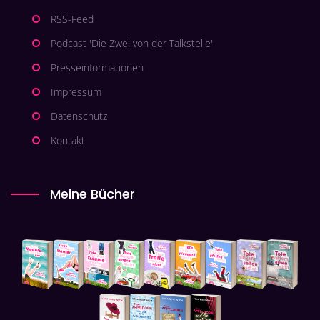
RSS-Feed
Podcast 'Die Zwei von der Talkstelle'
Presseinformationen
Impressum
Datenschutz
Kontakt
Meine Bücher