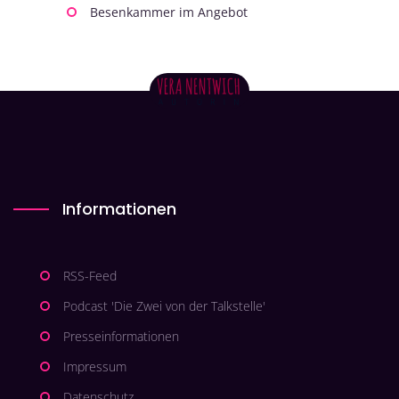
Besenkammer im Angebot
Informationen
RSS-Feed
Podcast 'Die Zwei von der Talkstelle'
Presseinformationen
Impressum
Datenschutz