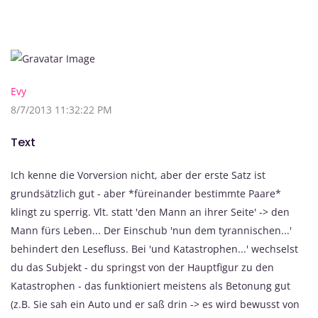
Evy
8/7/2013 11:32:22 PM
Text
Ich kenne die Vorversion nicht, aber der erste Satz ist
grundsätzlich gut - aber *füreinander bestimmte Paare*
klingt zu sperrig. Vlt. statt 'den Mann an ihrer Seite' -> den
Mann fürs Leben... Der Einschub 'nun dem tyrannischen...'
behindert den Lesefluss. Bei 'und Katastrophen...' wechselst
du das Subjekt - du springst von der Hauptfigur zu den
Katastrophen - das funktioniert meistens als Betonung gut
(z.B. Sie sah ein Auto und er saß drin -> es wird bewusst von