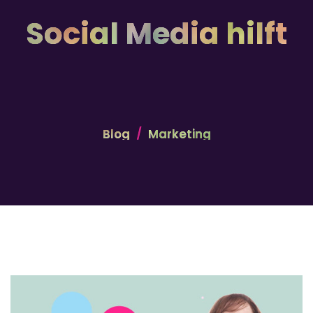
Social Media hilft
Blog
Marketing