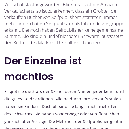
Wirtschaftsfaktor geworden. Blickt man auf die Amazon-
Verkaufscharts, so ist zu erkennen, dass ein Großteil der
verkauften Bücher von Selfpublishern stammen. Immer
mehr Firmen haben Selfpublisher als lohnende Zielgruppe
erkannt. Dennoch haben Selfpublisher keine gemeinsame
Stimme. Sie sind ein undefinierbarer Schwarm, ausgesetzt
den Kräften des Marktes. Das sollte sich ändern.
Der Einzelne ist
machtlos
Es gibt sie die Stars der Szene, deren Namen jeder kennt und
die gutes Geld verdienen. Alleine durch ihre Verkaufszahlen
haben sie Einfluss. Doch oft sind sie längst nicht mehr Teil
des Schwarms. Sie haben Sonderwege oder veröffentlichen
gänzlich über Verlage. Die Mehrheit der Selfpublisher geht in
der Masse unter. Die Stimme des Einzelnen hat kaum