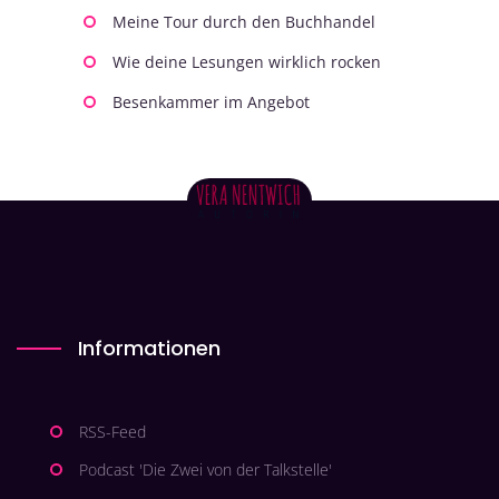
Meine Tour durch den Buchhandel
Wie deine Lesungen wirklich rocken
Besenkammer im Angebot
Informationen
RSS-Feed
Podcast 'Die Zwei von der Talkstelle'