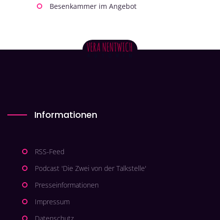
Besenkammer im Angebot
Informationen
RSS-Feed
Podcast 'Die Zwei von der Talkstelle'
Presseinformationen
Impressum
Datenschutz