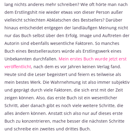
lang nichts anderes mehr schreiben? Wie oft hörte man nach
dem Erstlingshit nie wieder etwas von dieser Person außer
vielleicht schlechten Abklatschen des Bestsellers? Darüber
hinaus entscheidet entgegen der landläufigen Meinung nicht
nur das Buch selbst über den Erfolg. Image und Auftreten der
Autorin sind ebenfalls wesentliche Faktoren. So manches
Buch eines Bestsellerautors würde als Erstlingswerk eines
Unbekannten durchfallen.
Mein erstes Buch wurde jetzt erst
veröffentlicht
, nach dem es vor Jahren keinen Verlag fand.
Heute sind die Leser begeistert und feiern es teilweise als
mein bestes Werk. Die Wahrnehmung ist also immer subjektiv
und geprägt durch viele Faktoren, die sich erst mit der Zeit
zeigen können. Also, das erste Buch ist ein wesentlicher
Schritt, aber danach gibt es noch viele weitere Schritte, die
alles ändern können. Anstatt sich also nur auf dieses erste
Buch zu konzentrieren, mache besser die nächsten Schritte
und schreibe ein zweites und drittes Buch.