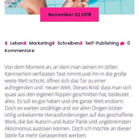
November 22 2018
Leben
Marketing
Schreiben
Self-Publishing
0
Kommentare
Von dem Moment an, an dem man seinen im stillen
Kämmerlein verfassten Text nimmt und ihn in die große
weite Welt schickt, öffnet sich das Tor zu einer
aufregenden und neuen Welt. Dieses Kind, dass man sich
quasi aus den eigenen Rippen geschnitten hat, bedeutet
alles. Es soll es gut haben und die ganze Welt erobern.
Doch es warten unzählige und vor allen Dingen bisher
völlig unbekannte Herausforderungen auf das geschaffene
Werk, die bei Autorin und Autor Panik und ungebremsten
Aktionismus auslösen können. Doch ich möchte an dieser
Stelle für mehr Gelassenheit werben.