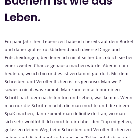
Büchern ist wie das
Leben.
Ein paar Jährchen Lebenszeit habe ich bereits auf dem Buckel
und daher gibt es rückblickend auch diverse Dinge und
Entscheidungen, bei denen ich nicht sicher bin, ob ich sie bei
einer zweiten Chance genauso machen würde. Aber ich bin
heute da, wo ich bin und es ist verdammt gut dort. Mit dem
Schreiben und Veröffentlichen ist es genauso. Man weiß
sowieso nicht, was kommt. Man kann einfach nur einen
Schritt nach dem nächsten tun und sehen, was kommt. Wenn
man nur die Schritte macht, die man möchte und die einem
Spaß machen, dann kommt man definitiv dort an, wo man
sich sehr wohlfühlt. Ich möchte dir daher den Tipp mitgeben,
gelassen deinen Weg beim Schreiben und Veröffentlichen zu
gehen und dich darauf zu freuen, was Tolles auf dich wartet.