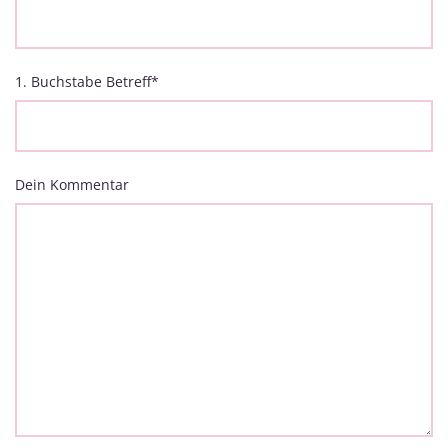
1. Buchstabe Betreff
*
Dein Kommentar