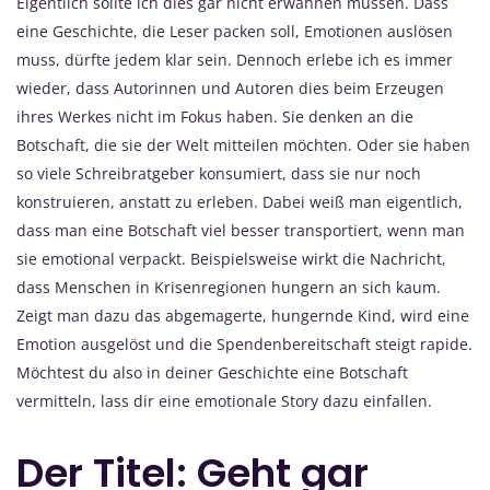
Eigentlich sollte ich dies gar nicht erwähnen müssen. Dass
eine Geschichte, die Leser packen soll, Emotionen auslösen
muss, dürfte jedem klar sein. Dennoch erlebe ich es immer
wieder, dass Autorinnen und Autoren dies beim Erzeugen
ihres Werkes nicht im Fokus haben. Sie denken an die
Botschaft, die sie der Welt mitteilen möchten. Oder sie haben
so viele Schreibratgeber konsumiert, dass sie nur noch
konstruieren, anstatt zu erleben. Dabei weiß man eigentlich,
dass man eine Botschaft viel besser transportiert, wenn man
sie emotional verpackt. Beispielsweise wirkt die Nachricht,
dass Menschen in Krisenregionen hungern an sich kaum.
Zeigt man dazu das abgemagerte, hungernde Kind, wird eine
Emotion ausgelöst und die Spendenbereitschaft steigt rapide.
Möchtest du also in deiner Geschichte eine Botschaft
vermitteln, lass dir eine emotionale Story dazu einfallen.
Der Titel: Geht gar