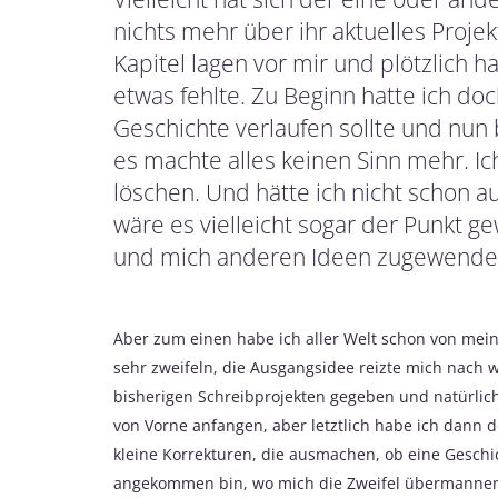
nichts mehr über ihr aktuelles Projekt
Kapitel lagen vor mir und plötzlich
etwas fehlte. Zu Beginn hatte ich doc
Geschichte verlaufen sollte und nun 
es machte alles keinen Sinn mehr. I
löschen. Und hätte ich nicht schon au
wäre es vielleicht sogar der Punkt 
und mich anderen Ideen zugewendet
Aber zum einen habe ich aller Welt schon von mei
sehr zweifeln, die Ausgangsidee reizte mich nach w
bisherigen Schreibprojekten gegeben und natürlic
von Vorne anfangen, aber letztlich habe ich dann 
kleine Korrekturen, die ausmachen, ob eine Geschi
angekommen bin, wo mich die Zweifel übermannen 