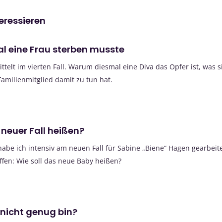
teressieren
 eine Frau sterben musste
telt im vierten Fall. Warum diesmal eine Diva das Opfer ist, was 
amilienmitglied damit zu tun hat.
 neuer Fall heißen?
abe ich intensiv am neuen Fall für Sabine „Biene“ Hagen gearbeitet
ffen: Wie soll das neue Baby heißen?
 nicht genug bin?