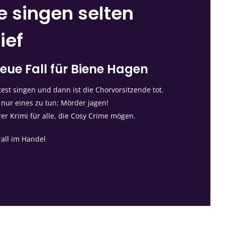
e singen selten
ief
eue Fall für Biene Hagen
st singen und dann ist die Chorvorsitzende tot.
 nur eines zu tun: Mörder jagen!
rer Krimi für alle, die Cosy Crime mögen.
rall im Handel