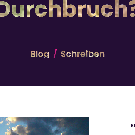
Durchbruch
Blog
Schreiben
K