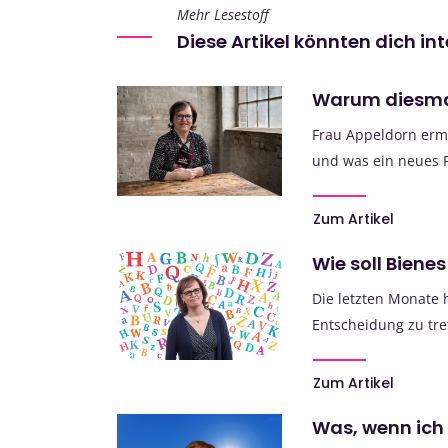
Mehr Lesestoff
Diese Artikel könnten dich in
Warum diesmal
Frau Appeldorn ermit
und was ein neues F
Zum Artikel
Wie soll Bienes
Die letzten Monate h
Entscheidung zu tre
Zum Artikel
Was, wenn ich