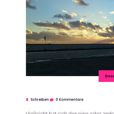
Deze
Schreiben
0 Kommentare
Vielleicht hat sich der eine oder and