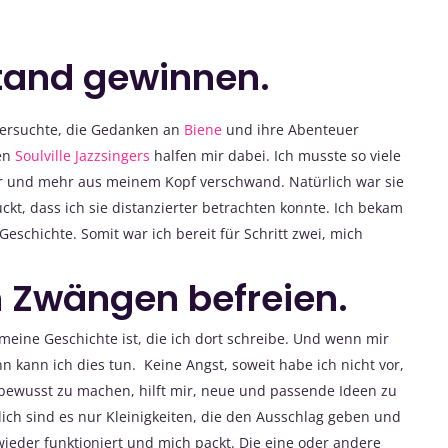
tand gewinnen.
 versuchte, die Gedanken an
Biene
und ihre Abenteuer
den
Soulville Jazzsingers
halfen mir dabei. Ich musste so viele
hr und mehr aus meinem Kopf verschwand. Natürlich war sie
ückt, dass ich sie distanzierter betrachten konnte. Ich bekam
schichte. Somit war ich bereit für Schritt zwei, mich
n Zwängen befreien.
meine Geschichte ist, die ich dort schreibe. Und wenn mir
nn kann ich dies tun. Keine Angst, soweit habe ich nicht vor,
t bewusst zu machen, hilft mir, neue und passende Ideen zu
lich sind es nur Kleinigkeiten, die den Ausschlag geben und
ieder funktioniert und mich packt. Die eine oder andere