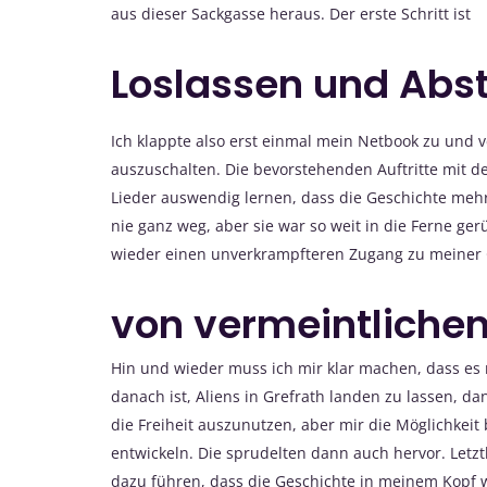
aus dieser Sackgasse heraus. Der erste Schritt ist
Loslassen und Abs
Ich klappte also erst einmal mein Netbook zu und
auszuschalten. Die bevorstehenden Auftritte mit 
Lieder auswendig lernen, dass die Geschichte me
nie ganz weg, aber sie war so weit in die Ferne ger
wieder einen unverkrampfteren Zugang zu meiner Ge
von vermeintliche
Hin und wieder muss ich mir klar machen, dass es 
danach ist, Aliens in Grefrath landen zu lassen, da
die Freiheit auszunutzen, aber mir die Möglichkei
entwickeln. Die sprudelten dann auch hervor. Letzt
dazu führen, dass die Geschichte in meinem Kopf w