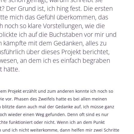
? Der Grund ist, ich hing fest. Die ersten
 hatte mich das Gefühl überkommen, das
h noch so klare Vorstellungen, wie die
blickte ich auf die Buchstaben vor mir und
ch kämpfte mit dem Gedanken, alles zu
sführlich über dieses Projekt berichtet,
gewesen, an dem ich es einfach begraben
 hätte.
nem Projekt erzählt und zum anderen konnte ich noch so
ie vor. Phasen des Zweifels hatte es bei allen meinen
h blitzte dann auch mal der Gedanke auf, ich müsse ganz
doch wieder einen Weg gefunden. Denn oft sind es nur
chte funktioniert oder nicht. Wenn ich an dem Punkt
und ich nicht weiterkomme, dann helfen mir zwei Schritte