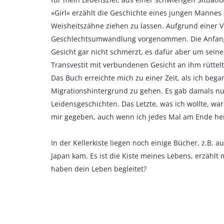
»Girl« erzählt die Geschichte eines jungen Mannes
Weisheitszähne ziehen zu lassen. Aufgrund einer 
Geschlechtsumwandlung vorgenommen. Die Anfangss
Gesicht gar nicht schmerzt, es dafür aber um seine
Transvestit mit verbundenen Gesicht an ihm rüttelt 
Das Buch erreichte mich zu einer Zeit, als ich be
Migrationshintergrund zu gehen. Es gab damals nu
Leidensgeschichten. Das Letzte, was ich wollte, wa
mir gegeben, auch wenn ich jedes Mal am Ende he
In der Kellerkiste liegen noch einige Bücher, z.B. a
Japan kam. Es ist die Kiste meines Lebens, erzähl
haben dein Leben begleitet?