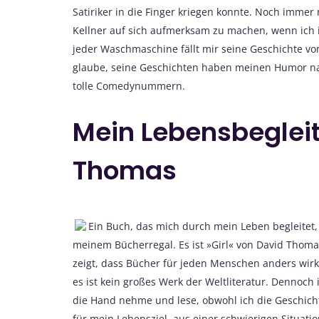
Satiriker in die Finger kriegen konnte. Noch immer
Kellner auf sich aufmerksam zu machen, wenn ich 
jeder Waschmaschine fällt mir seine Geschichte v
glaube, seine Geschichten haben meinen Humor nac
tolle Comedynummern.
Mein Lebensbegleit
Thomas
Ein Buch, das mich durch mein Leben begleitet, 
meinem Bücherregal. Es ist »Girl« von David Thoma
zeigt, dass Bücher für jeden Menschen anders wirk
es ist kein großes Werk der Weltliteratur. Dennoch i
die Hand nehme und lese, obwohl ich die Geschicht
für mein Lebensziel, aus einer schwierigen Situa