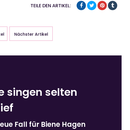
TEILE DEN ARTIKEL:
kel
Nächster Artikel
e singen selten
ief
eue Fall für Biene Hagen