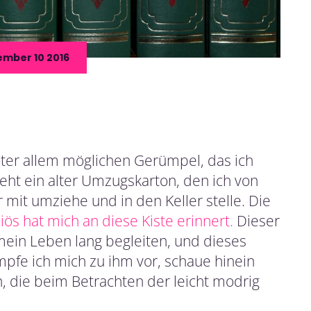
mber 10 2016
nter allem möglichen Gerümpel, das ich
ht ein alter Umzugskarton, den ich von
t umziehe und in den Keller stelle. Die
ös hat mich an diese Kiste erinnert.
Dieser
mein Leben lang begleiten, und dieses
fe ich mich zu ihm vor, schaue hinein
 die beim Betrachten der leicht modrig