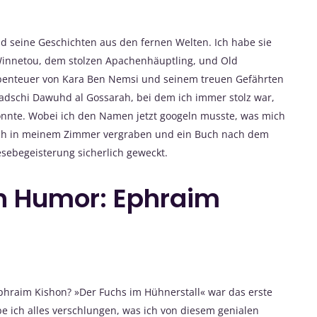
d seine Geschichten aus den fernen Welten. Ich habe sie
 Winnetou, dem stolzen Apachenhäuptling, und Old
Abenteuer von Kara Ben Nemsi und seinem treuen Gefährten
dschi Dawuhd al Gossarah, bei dem ich immer stolz war,
nnte. Wobei ich den Namen jetzt googeln musste, was mich
mich in meinem Zimmer vergraben und ein Buch nach dem
sebegeisterung sicherlich geweckt.
n Humor: Ephraim
hraim Kishon? »Der Fuchs im Hühnerstall« war das erste
e ich alles verschlungen, was ich von diesem genialen