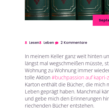
Septe
Lesen
Leben
2 Kommentare
In meinem Keller ganz weit hinten u
längst mal wegschmeißen müsste, ste
Wohnung zu Wohnung immer wieder mi
tolle Aktion
#buchpassion auf kapri-zi
Karton enthält die Bücher, die mich 
Leben geprägt haben. Manchmal kämp
und gebe mich den Erinnerungen hin,
riechenden Bücher entstehen.