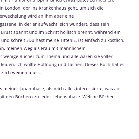
 in London, der ins Krankenhaus geht, um sich die
Verwechslung wird an ihm aber eine
zene, in der er aufwacht, sich wundert, dass sein
 Brust spannt und im Schritt höllisch brennt, während ein
und schreit »Du hast meine Titten!«, ist einfach zu köstlich.
gann, meinen Weg als Frau mit männlichem
r wenige Bücher zum Thema und alle waren sie voller
r leiden. Ich wollte Hoffnung und Lachen. Dieses Buch hat es
rzlich weinen muss.
us meiner Japanphase, als mich alles interessierte, was aus
t mit den Büchern zu jeder Lebensphase. Welche Bücher