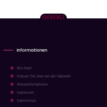
Informationen
RSS-Feed
Podcast 'Die Zwei von der Talkstelle'
Presseinformationen
Impressum
Datenschutz