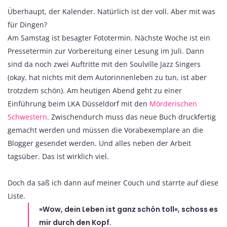
Überhaupt, der Kalender. Natürlich ist der voll. Aber mit was
für Dingen?
Am Samstag ist besagter Fototermin. Nächste Woche ist ein
Pressetermin zur Vorbereitung einer Lesung im Juli. Dann
sind da noch zwei Auftritte mit den Soulville Jazz Singers
(okay, hat nichts mit dem Autorinnenleben zu tun, ist aber
trotzdem schön). Am heutigen Abend geht zu einer
Einführung beim LKA Düsseldorf mit den
Mörderischen
Schwestern
. Zwischendurch muss das neue Buch druckfertig
gemacht werden und müssen die Vorabexemplare an die
Blogger gesendet werden. Und alles neben der Arbeit
tagsüber. Das ist wirklich viel.
Doch da saß ich dann auf meiner Couch und starrte auf diese
Liste.
»Wow, dein Leben ist ganz schön toll«, schoss es
mir durch den Kopf.