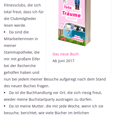
Fitnessclubs, die sich
total freut, dass ich für
die Clubmitglieder
lesen werde.
Da sind die
Mitarbeiterinnen in
meiner
Stammapotheke, die
Das neue Buch
mir mit großem Eifer
Ab Juni 2017
bei der Recherche
geholfen haben und
nun bei jedem meiner Besuche aufgeregt nach dem Stand
des neuen Buches fragen.
Da ist die Buchhandlung vor Ort, die sich riesig freut,
wieder meine Buchstartparty austragen zu dürfen.
Da ist meine Mutter, die mir jede Woche, wenn ich sie
besuche, berichtet, wie viele Bücher im örtlichen