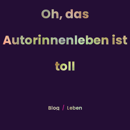
Oh, das
Autorinnenleben ist
toll
Blog
Leben