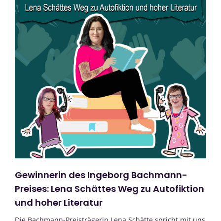
Gewinnerin des Ingeborg Bachmann-
Preises: Lena Schättes Weg zu Autofiktion
und hoher Literatur
Die Bachmann-Preisträgerin Lena Schätte spricht mit uns