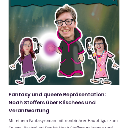
Fantasy und queere Repräsentation:
Noah Stoffers über Klischees und
Verantwortung
Mit einem Fantasyroman mit nonbinärer Hauptfigur zum
Spiegel Bestseller! Das ist Noah Stoffers gelungen und