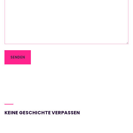
KEINE GESCHICHTE VERPASSEN