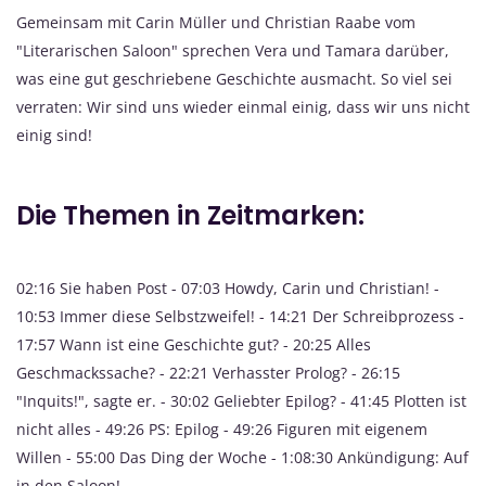
Gemeinsam mit Carin Müller und Christian Raabe vom
"Literarischen Saloon" sprechen Vera und Tamara darüber,
was eine gut geschriebene Geschichte ausmacht. So viel sei
verraten: Wir sind uns wieder einmal einig, dass wir uns nicht
einig sind!
Die Themen in Zeitmarken:
02:16 Sie haben Post - 07:03 Howdy, Carin und Christian! -
10:53 Immer diese Selbstzweifel! - 14:21 Der Schreibprozess -
17:57 Wann ist eine Geschichte gut? - 20:25 Alles
Geschmackssache? - 22:21 Verhasster Prolog? - 26:15
"Inquits!", sagte er. - 30:02 Geliebter Epilog? - 41:45 Plotten ist
nicht alles - 49:26 PS: Epilog - 49:26 Figuren mit eigenem
Willen - 55:00 Das Ding der Woche - 1:08:30 Ankündigung: Auf
in den Saloon!