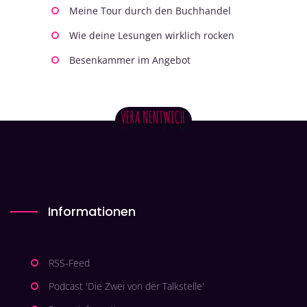
Meine Tour durch den Buchhandel
Wie deine Lesungen wirklich rocken
Besenkammer im Angebot
Informationen
RSS-Feed
Podcast 'Die Zwei von der Talkstelle'