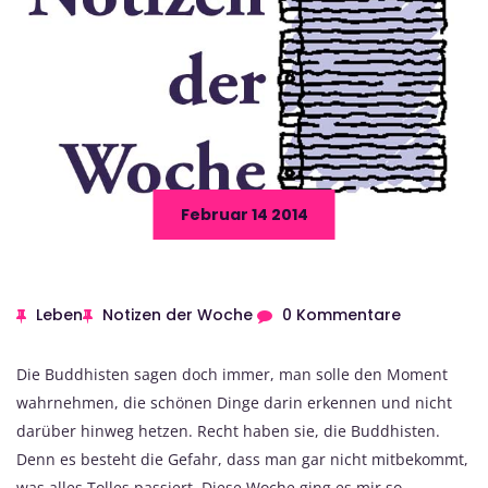
Februar 14 2014
Leben
Notizen der Woche
0 Kommentare
Die Buddhisten sagen doch immer, man solle den Moment
wahrnehmen, die schönen Dinge darin erkennen und nicht
darüber hinweg hetzen. Recht haben sie, die Buddhisten.
Denn es besteht die Gefahr, dass man gar nicht mitbekommt,
was alles Tolles passiert. Diese Woche ging es mir so.