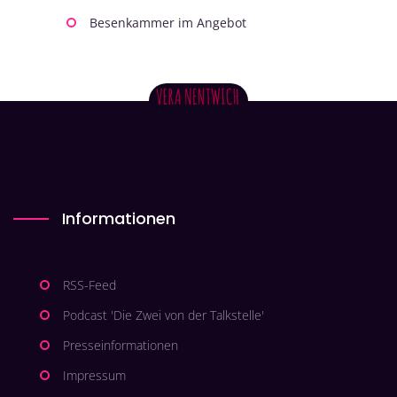
Besenkammer im Angebot
Informationen
RSS-Feed
Podcast 'Die Zwei von der Talkstelle'
Presseinformationen
Impressum