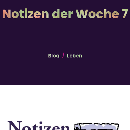
Notizen der Woche 7
Blog
Leben