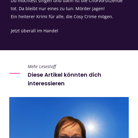
Du möchtest singen und dann ist die Chorvorsitzende
tot. Da bleibt nur eines zu tun: Mörder jagen!
Ein heiterer Krimi für alle, die Cosy Crime mögen.
Jetzt überall im Handel
Mehr Lesestoff
Diese Artikel könnten dich
interessieren