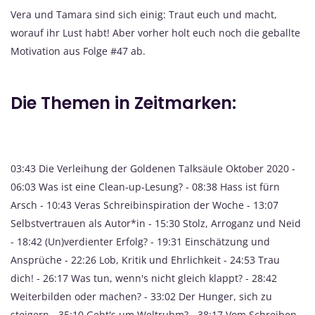
Vera und Tamara sind sich einig: Traut euch und macht,
worauf ihr Lust habt! Aber vorher holt euch noch die geballte
Motivation aus Folge #47 ab.
Die Themen in Zeitmarken:
03:43 Die Verleihung der Goldenen Talksäule Oktober 2020 -
06:03 Was ist eine Clean-up-Lesung? - 08:38 Hass ist fürn
Arsch - 10:43 Veras Schreibinspiration der Woche - 13:07
Selbstvertrauen als Autor*in - 15:30 Stolz, Arroganz und Neid
- 18:42 (Un)verdienter Erfolg? - 19:31 Einschätzung und
Ansprüche - 22:26 Lob, Kritik und Ehrlichkeit - 24:53 Trau
dich! - 26:17 Was tun, wenn's nicht gleich klappt? - 28:42
Weiterbilden oder machen? - 33:02 Der Hunger, sich zu
steigern - 35:10 Geht's um Weltruhm? - 38:17 Vom Schreiben