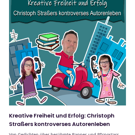
Kreative Freiheit und Erfolg: Christoph
Straßers kontroverses Autorenleben
Von Gedichten über berühmte Rapper und P*rnostars