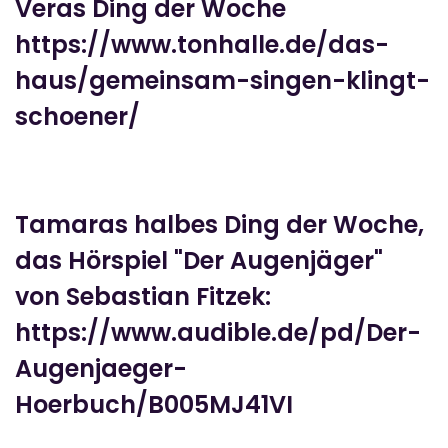
Veras Ding der Woche
https://www.tonhalle.de/das-
haus/gemeinsam-singen-klingt-
schoener/
Tamaras halbes Ding der Woche,
das Hörspiel "Der Augenjäger"
von Sebastian Fitzek:
https://www.audible.de/pd/Der-
Augenjaeger-
Hoerbuch/B005MJ41VI