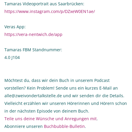
Tamaras Videoportrait aus Saarbrücken:
https://www.instagram.com/p/DZxeW0EN1ae/
Veras App:
https://vera-nentwich.de/app
Tamaras FBM Standnummer:
4.0 J104
Möchtest du, dass wir dein Buch in unserem Podcast
vorstellen? Kein Problem! Sende uns ein kurzes E-Mail an
alle@zweivondertalkstelle.de und wir senden dir die Details.
Vielleicht erzählen wir unseren Hörerinnen und Hörern schon
in der nächsten Episode von deinem Buch.
Teile uns deine Wünsche und Anregungen mit
.
Abonniere unseren
Buchbubble-Bulletin
.