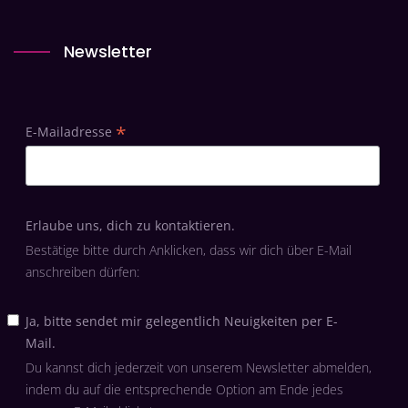
Newsletter
*
E-Mailadresse
Erlaube uns, dich zu kontaktieren.
Bestätige bitte durch Anklicken, dass wir dich über E-Mail
anschreiben dürfen:
Ja, bitte sendet mir gelegentlich Neuigkeiten per E-
Mail.
Du kannst dich jederzeit von unserem Newsletter abmelden,
indem du auf die entsprechende Option am Ende jedes