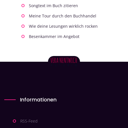
Songtext im Buch zitieren
Meine Tour durch den Buchhandel
Wie deine Lesungen wirklich rocken
Besenkammer im Angebot
Informationen
RSS-Feed