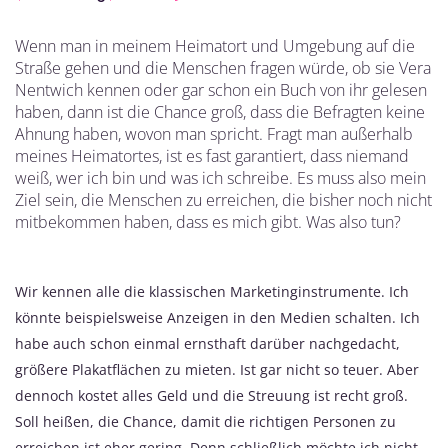
Wenn man in meinem Heimatort und Umgebung auf die
Straße gehen und die Menschen fragen würde, ob sie Vera
Nentwich kennen oder gar schon ein Buch von ihr gelesen
haben, dann ist die Chance groß, dass die Befragten keine
Ahnung haben, wovon man spricht. Fragt man außerhalb
meines Heimatortes, ist es fast garantiert, dass niemand
weiß, wer ich bin und was ich schreibe. Es muss also mein
Ziel sein, die Menschen zu erreichen, die bisher noch nicht
mitbekommen haben, dass es mich gibt. Was also tun?
Wir kennen alle die klassischen Marketinginstrumente. Ich
könnte beispielsweise Anzeigen in den Medien schalten. Ich
habe auch schon einmal ernsthaft darüber nachgedacht,
größere Plakatflächen zu mieten. Ist gar nicht so teuer. Aber
dennoch kostet alles Geld und die Streuung ist recht groß.
Soll heißen, die Chance, damit die richtigen Personen zu
erreichen ist eher gering. Denn schließlich möchte ich nicht