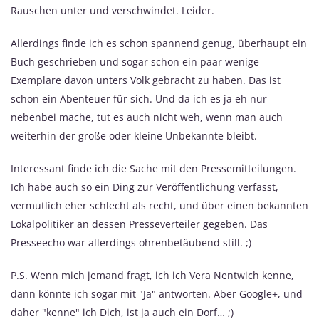
Rauschen unter und verschwindet. Leider.
Allerdings finde ich es schon spannend genug, überhaupt ein
Buch geschrieben und sogar schon ein paar wenige
Exemplare davon unters Volk gebracht zu haben. Das ist
schon ein Abenteuer für sich. Und da ich es ja eh nur
nebenbei mache, tut es auch nicht weh, wenn man auch
weiterhin der große oder kleine Unbekannte bleibt.
Interessant finde ich die Sache mit den Pressemitteilungen.
Ich habe auch so ein Ding zur Veröffentlichung verfasst,
vermutlich eher schlecht als recht, und über einen bekannten
Lokalpolitiker an dessen Presseverteiler gegeben. Das
Presseecho war allerdings ohrenbetäubend still. ;)
P.S. Wenn mich jemand fragt, ich ich Vera Nentwich kenne,
dann könnte ich sogar mit "Ja" antworten. Aber Google+, und
daher "kenne" ich Dich, ist ja auch ein Dorf… ;)