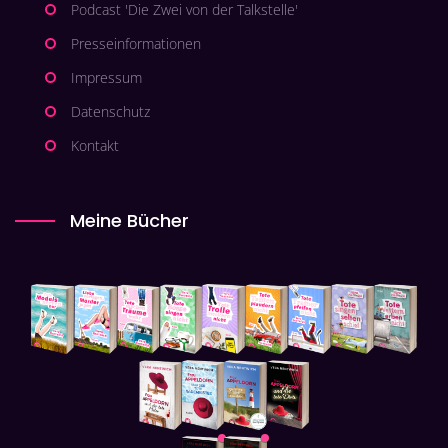
Podcast 'Die Zwei von der Talkstelle'
Presseinformationen
Impressum
Datenschutz
Kontakt
Meine Bücher