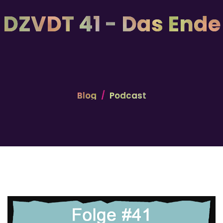
DZVDT 41 - Das Ende
Blog
Podcast