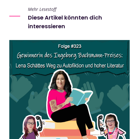
Mehr Lesestoff
Diese Artikel könnten dich
interessieren