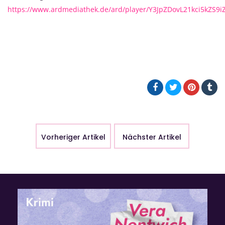
https://www.ardmediathek.de/ard/player/Y3JpZDovL21kci5k
Vorheriger Artikel
Nächster Artikel