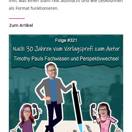
ihm, was einen Slam-Text ausmacht und wie Lesebühnen
als Format funktionieren.
Zum Artikel