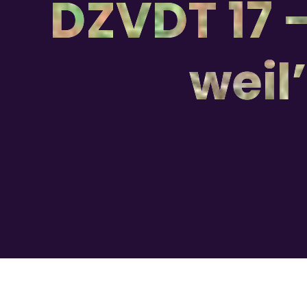
DZVDT 17 -
weil