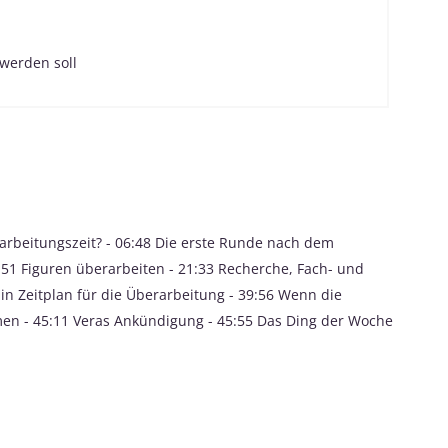
 werden soll
rarbeitungszeit? - 06:48 Die erste Runde nach dem
51 Figuren überarbeiten - 21:33 Recherche, Fach- und
Ein Zeitplan für die Überarbeitung - 39:56 Wenn die
en - 45:11 Veras Ankündigung - 45:55 Das Ding der Woche