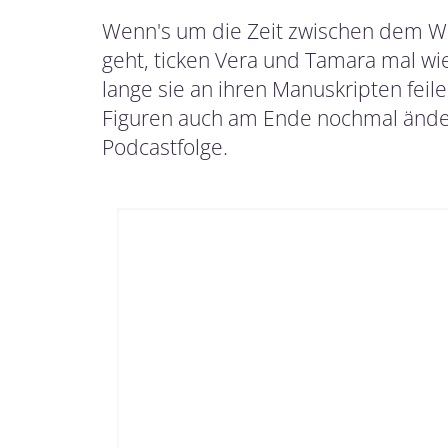
Wenn's um die Zeit zwischen dem Wö
geht, ticken Vera und Tamara mal wi
lange sie an ihren Manuskripten feil
Figuren auch am Ende nochmal ändern 
Podcastfolge.