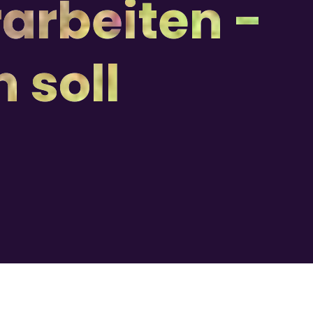
rarbeiten -
 soll