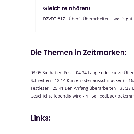
Gleich reinhören!
DZVDT #17 - Über's Überarbeiten - weil's gut
Die Themen in Zeitmarken:
03:05 Sie haben Post - 04:34 Lange oder kurze Übe
Schreiben - 12:14 Kürzen oder ausschmücken? - 16:
Testleser - 25:41 Den Anfang überarbeiten - 35:28 
Geschichte lebendig wird - 41:58 Feedback bekomm
Links: