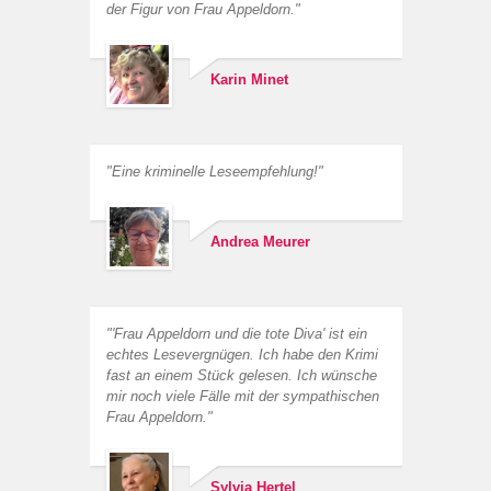
der Figur von Frau Appeldorn."
Karin Minet
"Eine kriminelle Leseempfehlung!"
Andrea Meurer
"'Frau Appeldorn und die tote Diva' ist ein
echtes Lesevergnügen. Ich habe den Krimi
fast an einem Stück gelesen. Ich wünsche
mir noch viele Fälle mit der sympathischen
Frau Appeldorn."
Sylvia Hertel