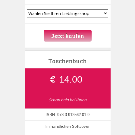
Jetzt kaufen
Taschenbuch
€
14.00
Schon bald bei Ihnen
ISBN: 978-3-912562-01-9
Im handlichen Softcover