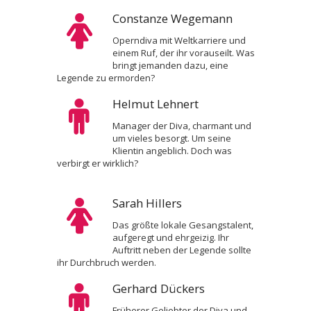
Constanze Wegemann
Operndiva mit Weltkarriere und
einem Ruf, der ihr vorauseilt. Was
bringt jemanden dazu, eine
Legende zu ermorden?
Helmut Lehnert
Manager der Diva, charmant und
um vieles besorgt. Um seine
Klientin angeblich. Doch was
verbirgt er wirklich?
Sarah Hillers
Das größte lokale Gesangstalent,
aufgeregt und ehrgeizig. Ihr
Auftritt neben der Legende sollte
ihr Durchbruch werden.
Gerhard Dückers
Früherer Geliebter der Diva und