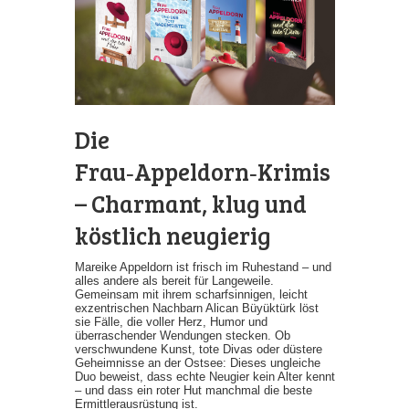
Die
Frau‑Appeldorn‑Krimis
– Charmant, klug und
köstlich neugierig
Mareike Appeldorn ist frisch im Ruhestand – und
alles andere als bereit für Langeweile.
Gemeinsam mit ihrem scharfsinnigen, leicht
exzentrischen Nachbarn Alican Büyüktürk löst
sie Fälle, die voller Herz, Humor und
überraschender Wendungen stecken. Ob
verschwundene Kunst, tote Divas oder düstere
Geheimnisse an der Ostsee: Dieses ungleiche
Duo beweist, dass echte Neugier kein Alter kennt
– und dass ein roter Hut manchmal die beste
Ermittlerausrüstung ist.