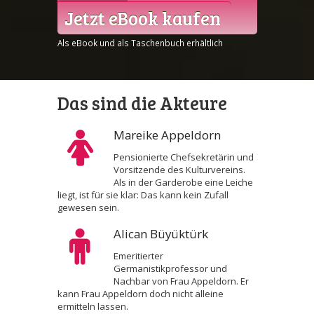
Jetzt eBook kaufen
Als eBook und als Taschenbuch erhältlich
Das sind die Akteure
Mareike Appeldorn
Pensionierte Chefsekretärin und
Vorsitzende des Kulturvereins.
Als in der Garderobe eine Leiche
liegt, ist für sie klar: Das kann kein Zufall
gewesen sein.
Alican Büyüktürk
Emeritierter
Germanistikprofessor und
Nachbar von Frau Appeldorn. Er
kann Frau Appeldorn doch nicht alleine
ermitteln lassen.