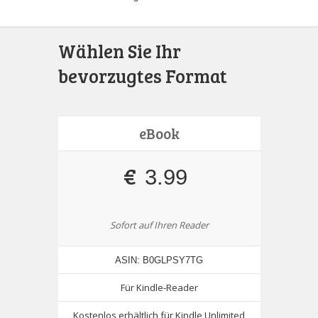
Wählen Sie Ihr
bevorzugtes Format
eBook
€
3.99
Sofort auf Ihren Reader
ASIN: B0GLPSY7TG
Für Kindle-Reader
Kostenlos erhältlich für Kindle Unlimited