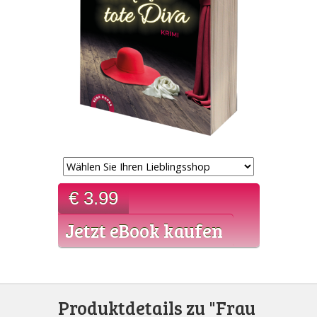
€ 3.99
Jetzt eBook kaufen
Als eBook für alle bekannten Reader und als
Taschenbuch erhältlich
Produktdetails zu "Frau