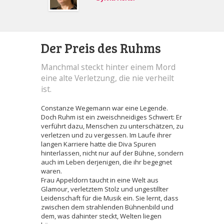
Der Preis des Ruhms
Manchmal steckt hinter einem Mord
eine alte Verletzung, die nie verheilt
ist.
Constanze Wegemann war eine Legende.
Doch Ruhm ist ein zweischneidiges Schwert: Er
verführt dazu, Menschen zu unterschätzen, zu
verletzen und zu vergessen. Im Laufe ihrer
langen Karriere hatte die Diva Spuren
hinterlassen, nicht nur auf der Bühne, sondern
auch im Leben derjenigen, die ihr begegnet
waren.
Frau Appeldorn taucht in eine Welt aus
Glamour, verletztem Stolz und ungestillter
Leidenschaft für die Musik ein. Sie lernt, dass
zwischen dem strahlenden Bühnenbild und
dem, was dahinter steckt, Welten liegen