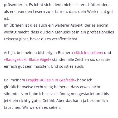
präsentieren. Es lohnt sich, denn nichts ist erschütternder,
als erst von den Lesern zu erfahren, dass dein Werk nicht gut
ist.
Im Übrigen ist dies auch ein weiterer Aspekt, der es enorm
wichtig macht, dass du dein Manuskript in ein professionelles
Lektorat gibst, bevor du es veröffentlichst.
Ach ja, bei meinen bisherigen Büchern
»Kick ins Leben«
und
»Rausgekickt: Blaue Vögel«
standen alle Zeichen so, dass sie
einfach gut sein mussten. Und so ist es auch.
Bei meinem
Projekt »Killerin in Grefrath«
habe ich
glücklicherweise rechtzeitig bemerkt, dass etwas nicht
stimmte. Nun habe ich es vollständig neu gestartet und bis
jetzt ein richtig gutes Gefühl. Aber das kann ja bekanntlich
täuschen. Wir werden es sehen.