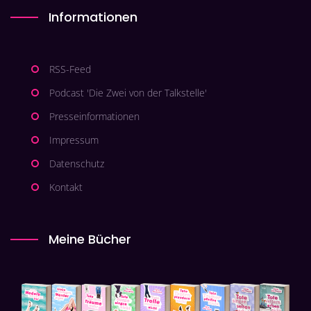
Informationen
RSS-Feed
Podcast 'Die Zwei von der Talkstelle'
Presseinformationen
Impressum
Datenschutz
Kontakt
Meine Bücher