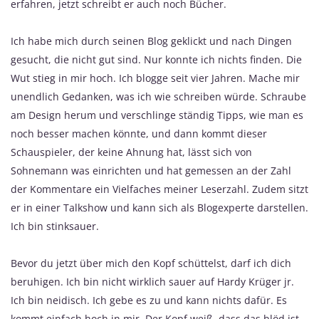
erfahren, jetzt schreibt er auch noch Bücher.
Ich habe mich durch seinen Blog geklickt und nach Dingen
gesucht, die nicht gut sind. Nur konnte ich nichts finden. Die
Wut stieg in mir hoch. Ich blogge seit vier Jahren. Mache mir
unendlich Gedanken, was ich wie schreiben würde. Schraube
am Design herum und verschlinge ständig Tipps, wie man es
noch besser machen könnte, und dann kommt dieser
Schauspieler, der keine Ahnung hat, lässt sich von
Sohnemann was einrichten und hat gemessen an der Zahl
der Kommentare ein Vielfaches meiner Leserzahl. Zudem sitzt
er in einer Talkshow und kann sich als Blogexperte darstellen.
Ich bin stinksauer.
Bevor du jetzt über mich den Kopf schüttelst, darf ich dich
beruhigen. Ich bin nicht wirklich sauer auf Hardy Krüger jr.
Ich bin neidisch. Ich gebe es zu und kann nichts dafür. Es
kommt einfach hoch in mir. Der Kopf weiß, dass das blöd ist,