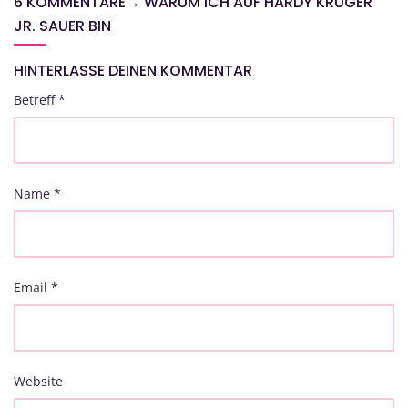
6 KOMMENTARE
→
WARUM ICH AUF HARDY KRÜGER
JR. SAUER BIN
HINTERLASSE DEINEN KOMMENTAR
Betreff
*
Name
*
Email
*
Website