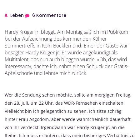
Leben
6 Kommentare
Hardy Krüger jr. bloggt. Am Montag saß ich im Publikum
bei der Aufzeichnung des kommenden Kölner
Sommertreffs in Köln-Bocklemünd. Einer der Gäste war
besagter Hardy Krüger jr. Er wurde angekündigt als
Multitalent, das nun auch bloggen würde. »Oh, das wird
interessant«, dachte ich, nahm einen Schluck der Gratis-
Apfelschorle und lehnte mich zurück.
Wer die Sendung sehen möchte, sollte am morgigen Freitag,
den 28. Juli, um 22 Uhr, das WDR-Fernsehen einschalten.
Vielleicht bin ich gelegentlich zu sehen. Ich sitze schräg
hinter Frau Asgodom, aber werde wahrscheinlich dauerhaft
von ihr verdeckt. Irgendwann war Hardy Krüger jr. an die
Reihe. Ich muss erläutern, dass mein bisheriges Verhältnis zu