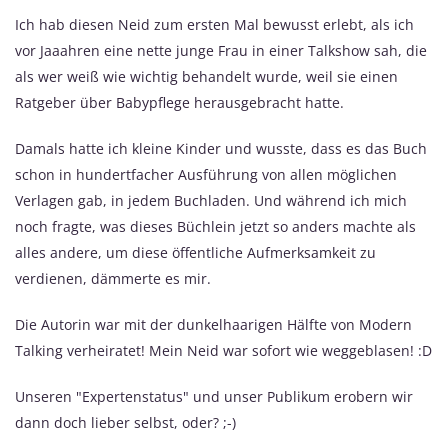
Ich hab diesen Neid zum ersten Mal bewusst erlebt, als ich
vor Jaaahren eine nette junge Frau in einer Talkshow sah, die
als wer weiß wie wichtig behandelt wurde, weil sie einen
Ratgeber über Babypflege herausgebracht hatte.
Damals hatte ich kleine Kinder und wusste, dass es das Buch
schon in hundertfacher Ausführung von allen möglichen
Verlagen gab, in jedem Buchladen. Und während ich mich
noch fragte, was dieses Büchlein jetzt so anders machte als
alles andere, um diese öffentliche Aufmerksamkeit zu
verdienen, dämmerte es mir.
Die Autorin war mit der dunkelhaarigen Hälfte von Modern
Talking verheiratet! Mein Neid war sofort wie weggeblasen! :D
Unseren "Expertenstatus" und unser Publikum erobern wir
dann doch lieber selbst, oder? ;-)