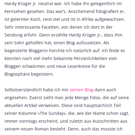
Hardy Krüger jr. neutral war. Ich habe ihn gelegentlich im
Fernsehen gesehen. Das war’s. Anscheinend fotografiert er,
ist gelernter Koch, reist viel und ist in Afrika aufgewachsen.
Sehr interessante Facetten, von denen ich dort in der
Sendung erfuhr. Dann erzählte Hardy Krüger jr., dass ihm
sein Sohn geholfen hat, einen Blog aufzusetzen. Als
begeisterte Bloggerin horchte ich natürlich auf. Ich finde es
könnten noch viel mehr bekannte Persönlichkeiten vom
Bloggen schwärmen und neue Leserkreise für die
Blogosphäre begeistern.
Selbstverständlich habe ich mir
seinen Blog
dann auch
angesehen. Zuerst sieht man jede Menge Fotos, die auf seine
aktuellen Artikel verweisen. Diese sind hauptsächlich Teil
seiner Kolumne »The Sunday«, die, wie der Name schon sagt,
immer sonntags erscheint, und zuletzt aus Ausschnitten aus
seinem neuen Roman besteht. Denn, auch das musste ich