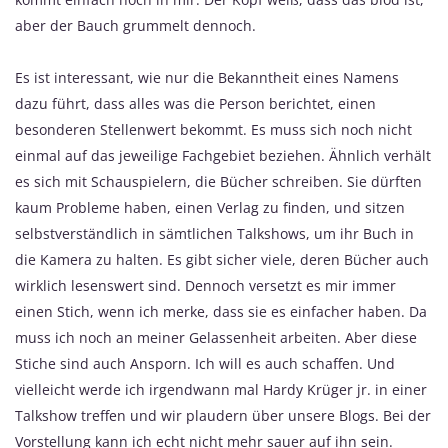
aber der Bauch grummelt dennoch.
Es ist interessant, wie nur die Bekanntheit eines Namens
dazu führt, dass alles was die Person berichtet, einen
besonderen Stellenwert bekommt. Es muss sich noch nicht
einmal auf das jeweilige Fachgebiet beziehen. Ähnlich verhält
es sich mit Schauspielern, die Bücher schreiben. Sie dürften
kaum Probleme haben, einen Verlag zu finden, und sitzen
selbstverständlich in sämtlichen Talkshows, um ihr Buch in
die Kamera zu halten. Es gibt sicher viele, deren Bücher auch
wirklich lesenswert sind. Dennoch versetzt es mir immer
einen Stich, wenn ich merke, dass sie es einfacher haben. Da
muss ich noch an meiner Gelassenheit arbeiten. Aber diese
Stiche sind auch Ansporn. Ich will es auch schaffen. Und
vielleicht werde ich irgendwann mal Hardy Krüger jr. in einer
Talkshow treffen und wir plaudern über unsere Blogs. Bei der
Vorstellung kann ich echt nicht mehr sauer auf ihn sein.