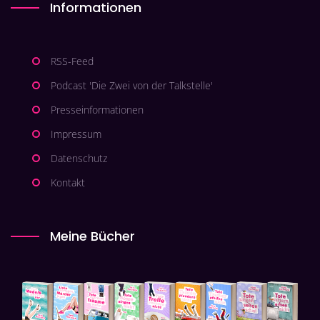
Informationen
RSS-Feed
Podcast 'Die Zwei von der Talkstelle'
Presseinformationen
Impressum
Datenschutz
Kontakt
Meine Bücher