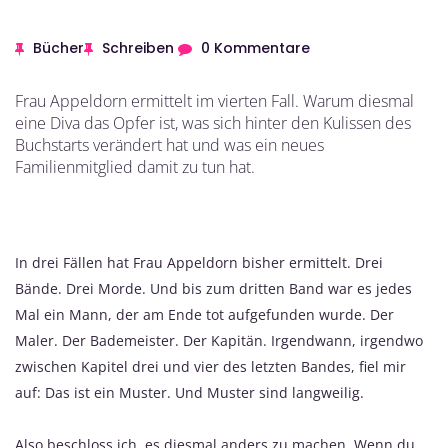
Bücher
Schreiben
0 Kommentare
Frau Appeldorn ermittelt im vierten Fall. Warum diesmal
eine Diva das Opfer ist, was sich hinter den Kulissen des
Buchstarts verändert hat und was ein neues
Familienmitglied damit zu tun hat.
In drei Fällen hat Frau Appeldorn bisher ermittelt. Drei
Bände. Drei Morde. Und bis zum dritten Band war es jedes
Mal ein Mann, der am Ende tot aufgefunden wurde. Der
Maler. Der Bademeister. Der Kapitän. Irgendwann, irgendwo
zwischen Kapitel drei und vier des letzten Bandes, fiel mir
auf: Das ist ein Muster. Und Muster sind langweilig.
Also beschloss ich, es diesmal anders zu machen. Wenn du