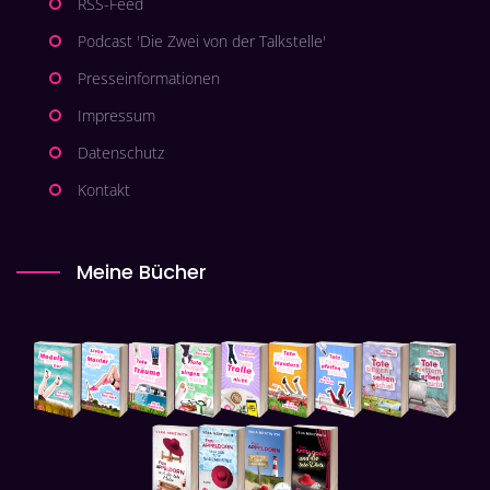
RSS-Feed
Podcast 'Die Zwei von der Talkstelle'
Presseinformationen
Impressum
Datenschutz
Kontakt
Meine Bücher