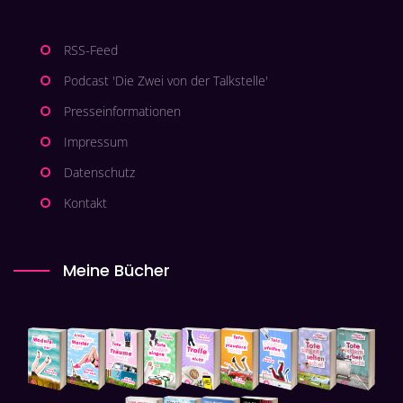
RSS-Feed
Podcast 'Die Zwei von der Talkstelle'
Presseinformationen
Impressum
Datenschutz
Kontakt
Meine Bücher