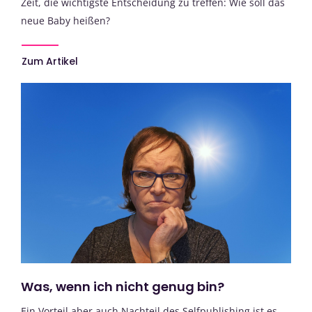
Zeit, die wichtigste Entscheidung zu treffen: Wie soll das
neue Baby heißen?
Zum Artikel
Was, wenn ich nicht genug bin?
Ein Vorteil aber auch Nachteil des Selfpublishing ist es,