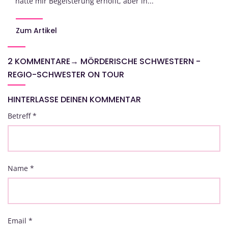
hatte mir Begeisterung erhofft, aber ih...
Zum Artikel
2 KOMMENTARE
→
MÖRDERISCHE SCHWESTERN -
REGIO-SCHWESTER ON TOUR
HINTERLASSE DEINEN KOMMENTAR
Betreff
*
Name
*
Email
*