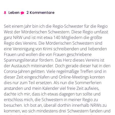
Leben
2 Kommentare
Seit einem Jahr bin ich die Regio-Schwester für die Regio
West der Mörderischen Schwestern. Diese Regio umfasst
ganz NRW und ist mit etwa 140 Mitgliedern die größte
Regio des Vereins. Die Mörderischen Schwestern sind
eine Vereinigung von Krimi schreibenden und liebenden
Frauen und wollen die von Frauen geschriebene
Spannungsliteratur fördern. Das Herz dieses Vereins ist
der Austausch miteinander. Doch gerade dieser hat in den
Corona-Jahren gelitten. Viele regelmäßige Treffen sind in
dieser Zeit eingeschlafen und Online-Meetings konnten
dies nur zum Teil ersetzen. Als nun die Sommerferien
anstanden und mein Kalender viel freie Zeit aufwies,
dachte ich mir, dass ich etwas dagegen tun sollte und
entschloss mich, die Schwestern in meiner Regio zu
besuchen. Ich bot an, überall dorthin innerhalb NRWs zu
kommen, wo sich mindestens drei Schwestern fanden und