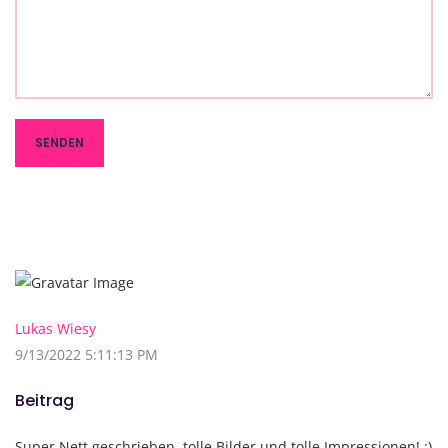
Lukas Wiesy
9/13/2022 5:11:13 PM
Beitrag
Super Nett geschrieben, tolle Bilder und tolle Impressionen! :)