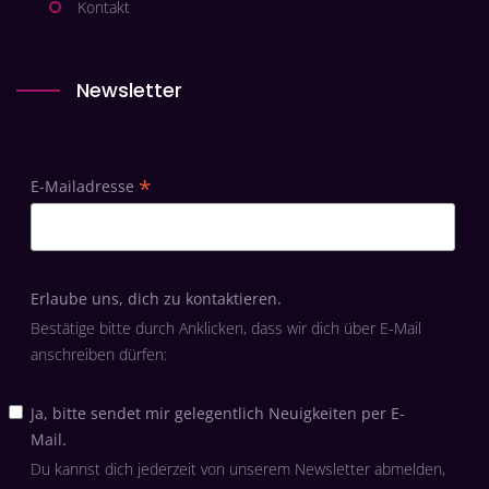
Kontakt
Newsletter
*
E-Mailadresse
Erlaube uns, dich zu kontaktieren.
Bestätige bitte durch Anklicken, dass wir dich über E-Mail
anschreiben dürfen:
Ja, bitte sendet mir gelegentlich Neuigkeiten per E-
Mail.
Du kannst dich jederzeit von unserem Newsletter abmelden,