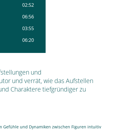
fstellungen und
or und verrät, wie das Aufstellen
 und Charaktere tiefgründiger zu
aum Gefühle und Dynamiken zwischen Figuren intuitiv