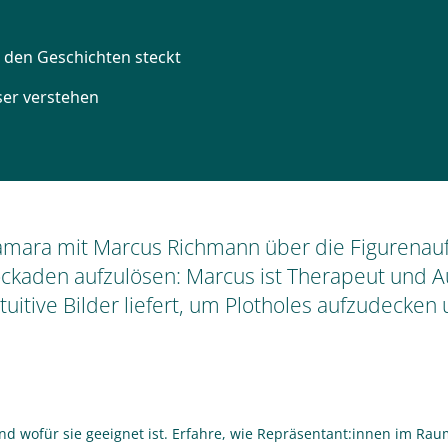
Tamara mit Marcus Richmann über die Figurenau
ckaden aufzulösen: Marcus ist Therapeut und Aut
uitive Bilder liefert, um Plotholes aufzudecken
und wofür sie geeignet ist. Erfahre, wie Repräsentant:innen im R