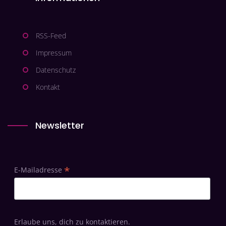
RSS-Feed
Impressum
Datenschutz
Kontakt
Newsletter
*
E-Mailadresse
Erlaube uns, dich zu kontaktieren.