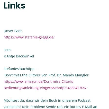
Links
Unser Gast:
https://www.stefanie-gregg.de/
Foto:
©Antje Backwinkel
Stefanies Buchtipp:
'Don’t miss the Clitoris' von Prof. Dr. Mandy Mangler
https://www.amazon.de/Dont-miss-Clitoris-
Bedienungsanleitung-eingerissen/dp/3458645705/
Möchtest du, dass wir dein Buch in unserem Podcast
vorstellen? Kein Problem! Sende uns ein kurzes E-Mail an