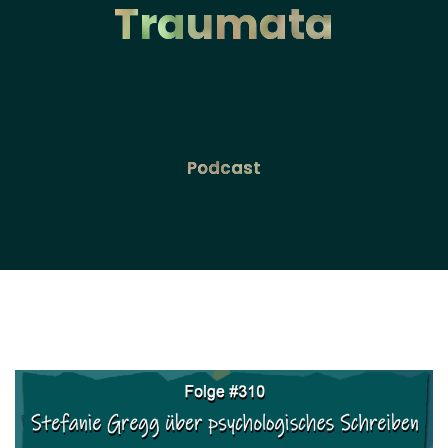
Traumata
Podcast