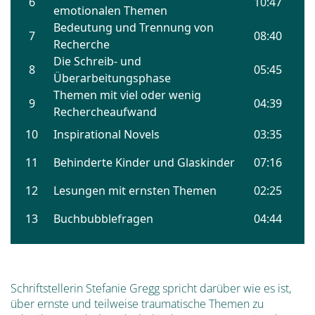
Schriftstellerin Stefanie Gregg spricht darüber wie es ist,
über ernste und teilweise traumatische Themen zu