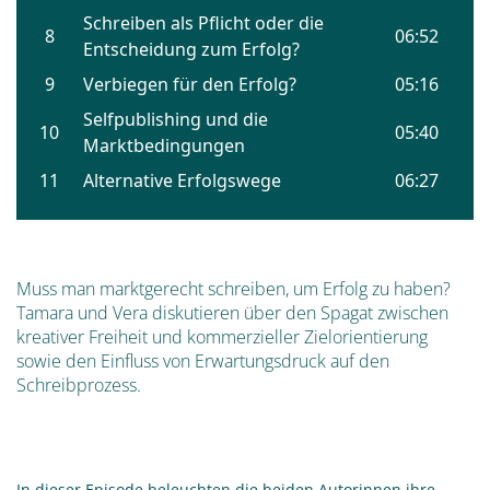
Muss man marktgerecht schreiben, um Erfolg zu haben?
Tamara und Vera diskutieren über den Spagat zwischen
kreativer Freiheit und kommerzieller Zielorientierung
sowie den Einfluss von Erwartungsdruck auf den
Schreibprozess.
In dieser Episode beleuchten die beiden Autorinnen ihre