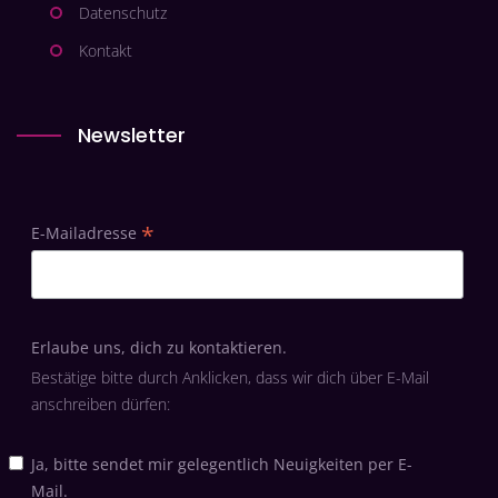
Datenschutz
Kontakt
Newsletter
*
E-Mailadresse
Erlaube uns, dich zu kontaktieren.
Bestätige bitte durch Anklicken, dass wir dich über E-Mail
anschreiben dürfen:
Ja, bitte sendet mir gelegentlich Neuigkeiten per E-
Mail.