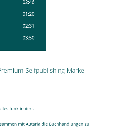
e Premium-Selfpublishing-Marke
lles funktioniert.
usammen mit Autaria die Buchhandlungen zu