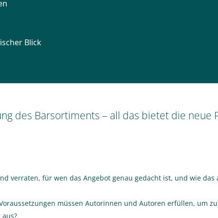
ung des Barsortiments – all das bietet die neu
und verraten, für wen das Angebot genau gedacht ist, und wie das a
 Voraussetzungen müssen Autorinnen und Autoren erfüllen, um z
 aus?