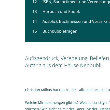
Auflagendruck, Veredelung, Beliefer
Autaria aus dem Hause Neopubli.
Christian Milkus hat uns in der Talkstelle besucht 
Welche Mindestmengen gibt es? Welche sonstigen
stürmen? Wie sieht es mit der Lagerung der Bücher