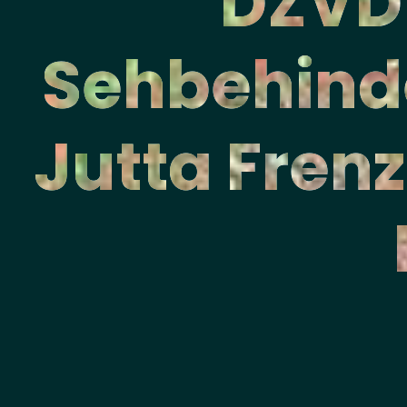
DZVDT
Sehbehinde
Jutta Frenz