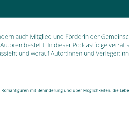
 sondern auch Mitglied und Förderin der Gemeins
toren besteht. In dieser Podcastfolge verrät si
sieht und worauf Autor:innen und Verleger:in
r Romanfiguren mit Behinderung und über Möglichkeiten, die Leb