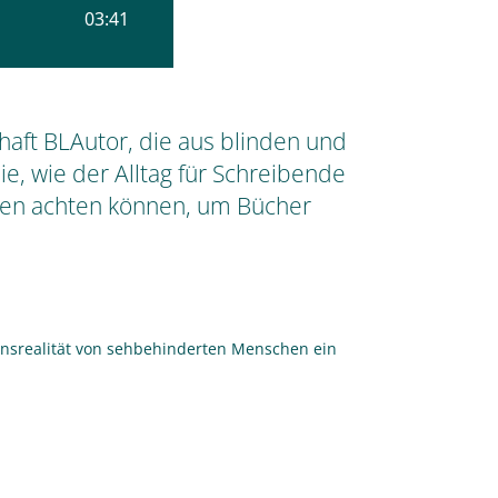
chaft BLAutor, die aus blinden und
e, wie der Alltag für Schreibende
nen achten können, um Bücher
ensrealität von sehbehinderten Menschen ein