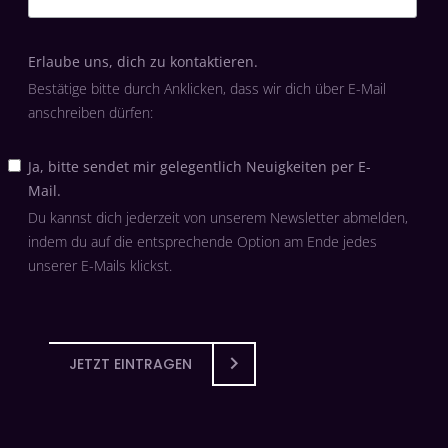
Erlaube uns, dich zu kontaktieren.
Bestätige bitte durch Anklicken, dass wir dich über E-Mail
anschreiben dürfen:
Ja, bitte sendet mir gelegentlich Neuigkeiten per E-
Mail.
Du kannst dich jederzeit von unserem Newsletter abmelden,
indem du auf die entsprechende Option am Ende jedes
unserer E-Mails klickst.
JETZT EINTRAGEN