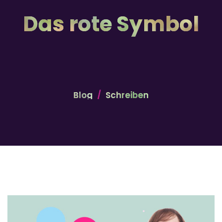
Das rote Symbol
Blog
Schreiben