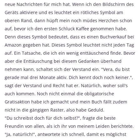
neue Nachrichten für mich hat. Wenn ich den Bildschirm des
Geräts aktiviere und es leuchtet ein rötliches Symbol am
oberen Rand, dann hüpft mein noch müdes Herzchen schon
auf, bevor ich den ersten Schluck Kaffee genommen habe.
Denn dieses Symbol bedeutet, dass es einen Buchverkauf bei
Amazon gegeben hat. Dieses Symbol leuchtet nicht jeden Tag
auf. Ein Tatsache, die ich ein wenig enttäuschend finde. Bevor
aber die Enttäuschung bei diesem Gedanken überhand
nehmen kann, schaltet sich der Verstand ein. "Vera, du bist
gerade mal drei Monate aktiv. Dich kennt doch noch keiner.",
sagt der Verstand und Recht hat er. Natürlich, woher soll's
auch kommen. Noch nicht einmal die obligatorische
Gratisaktion habe ich gemacht und mein Buch fällt zudem
nicht in die gängigen Raster, also habe Geduld.
"Du schreibst doch für dich selbst?", fragte die beste
Freundin von allen, als ich ihr von meinem Leiden berichtete.
"Ja, natürlich!", antwortete ich schnell, damit es möglichst