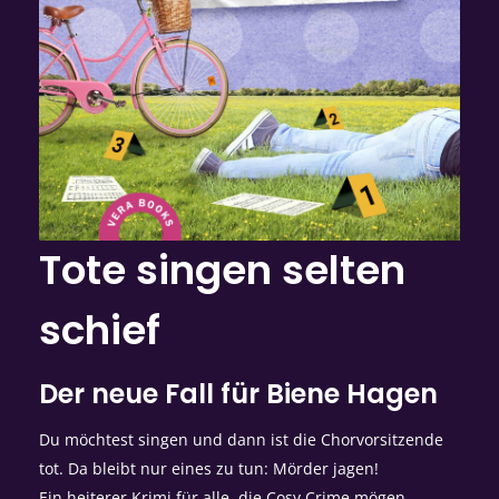
Tote singen selten
schief
Der neue Fall für Biene Hagen
Du möchtest singen und dann ist die Chorvorsitzende
tot. Da bleibt nur eines zu tun: Mörder jagen!
Ein heiterer Krimi für alle, die Cosy Crime mögen.