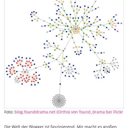
Foto:
blog.founddrama.net (Ortho) von found_drama bei Flickr
Die Welt der Blogger ist faszinierend. Mir macht es großen