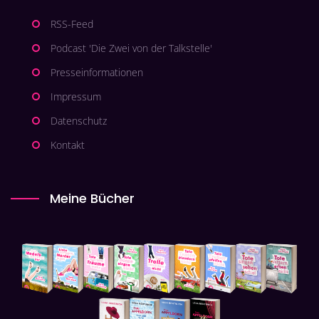
RSS-Feed
Podcast 'Die Zwei von der Talkstelle'
Presseinformationen
Impressum
Datenschutz
Kontakt
Meine Bücher