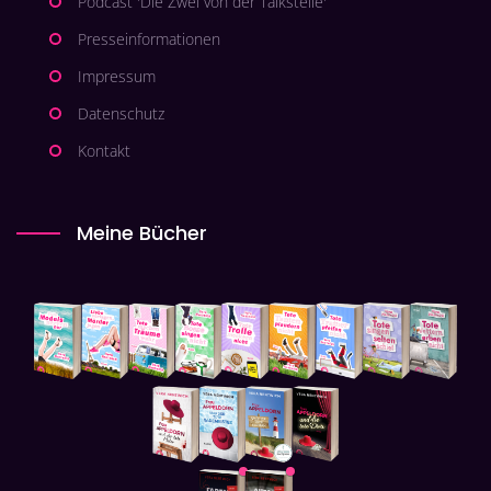
Podcast 'Die Zwei von der Talkstelle'
Presseinformationen
Impressum
Datenschutz
Kontakt
Meine Bücher