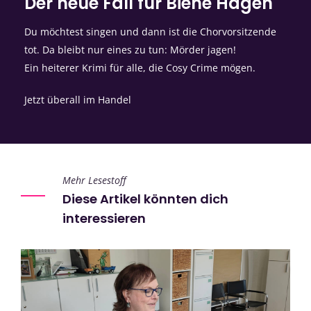
Der neue Fall für Biene Hagen
Du möchtest singen und dann ist die Chorvorsitzende
tot. Da bleibt nur eines zu tun: Mörder jagen!
Ein heiterer Krimi für alle, die Cosy Crime mögen.
Jetzt überall im Handel
Mehr Lesestoff
Diese Artikel könnten dich
interessieren