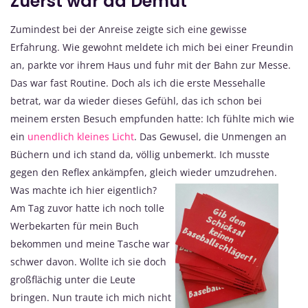
Zuerst war da Demut
Zumindest bei der Anreise zeigte sich eine gewisse
Erfahrung. Wie gewohnt meldete ich mich bei einer Freundin
an, parkte vor ihrem Haus und fuhr mit der Bahn zur Messe.
Das war fast Routine. Doch als ich die erste Messehalle
betrat, war da wieder dieses Gefühl, das ich schon bei
meinem ersten Besuch empfunden hatte: Ich fühlte mich wie
ein
unendlich kleines Licht
. Das Gewusel, die Unmengen an
Büchern und ich stand da, völlig unbemerkt. Ich musste
gegen den Reflex ankämpfen, gleich wieder umzudrehen.
Was machte ich hier eigentlich?
Am Tag zuvor hatte ich noch tolle
Werbekarten für mein Buch
bekommen und meine Tasche war
schwer davon. Wollte ich sie doch
großflächig unter die Leute
bringen. Nun traute ich mich nicht