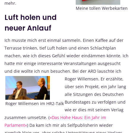
mehr.
Meine tollen Werbekarten
Luft holen und
neuer Anlauf
Ich musste mich erst einmal sammeln. Einen Kaffee auf der
Terrasse trinken, tief Luft holen und einen Schlachtplan
machen, wie ich dieses Gefühl wieder eindämmen könnte. Ich
hatte mir einige interessante Veranstaltungen ausgesucht
und die wollte ich nun besuchen.
Bei der ARD lauschte ich
Roger Willemsen. Er erzählte,
über sein Projekt, ein Jahr lang
alle Sitzungen des Deutschen
Bundestages zu verfolgen und
Roger Willemsen im HR2-Talk
wie er dies mit seinem Verlag
zusammen umsetzte. (
»Das Hohe Haus: Ein Jahr im
Parlament«
) Da kam ich mir als Selfpublisherin wieder
ziemlich klein vor, aber solche Unterstützung eines Verlags