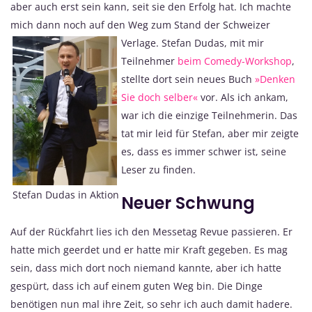
aber auch erst sein kann, seit sie den Erfolg hat. Ich machte
mich dann noch auf den Weg zum Stand der Schweizer
Verlage.
Stefan Dudas, mit mir
Teilnehmer
beim Comedy-Workshop
,
stellte dort sein neues Buch
»Denken
Sie doch selber«
vor. Als ich ankam,
war ich die einzige Teilnehmerin. Das
tat mir leid für Stefan, aber mir zeigte
es, dass es immer schwer ist, seine
Leser zu finden.
Stefan Dudas in Aktion
Neuer Schwung
Auf der Rückfahrt lies ich den Messetag Revue passieren. Er
hatte mich geerdet und er hatte mir Kraft gegeben. Es mag
sein, dass mich dort noch niemand kannte, aber ich hatte
gespürt, dass ich auf einem guten Weg bin. Die Dinge
benötigen nun mal ihre Zeit, so sehr ich auch damit hadere.