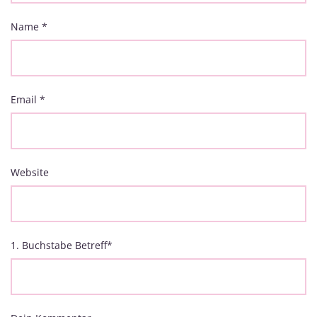
Name
*
Email
*
Website
1. Buchstabe Betreff
*