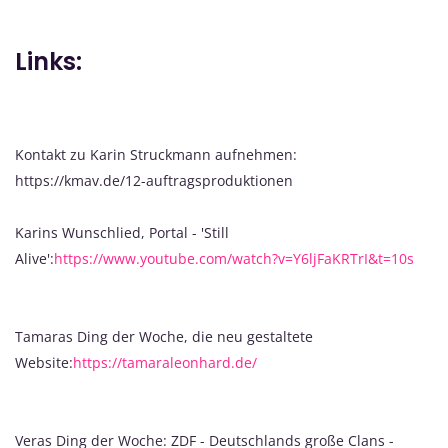
Links:
Kontakt zu Karin Struckmann aufnehmen:
https://kmav.de/12-auftragsproduktionen
Karins Wunschlied, Portal - 'Still
Alive':
https://www.youtube.com/watch?v=Y6ljFaKRTrI&t=10s
Tamaras Ding der Woche, die neu gestaltete
Website:
https://tamaraleonhard.de/
Veras Ding der Woche: ZDF - Deutschlands große Clans -