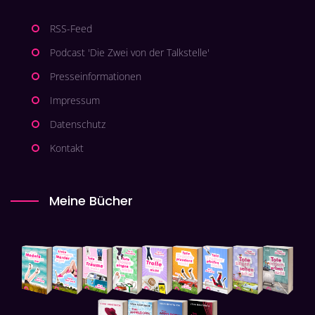
RSS-Feed
Podcast 'Die Zwei von der Talkstelle'
Presseinformationen
Impressum
Datenschutz
Kontakt
Meine Bücher