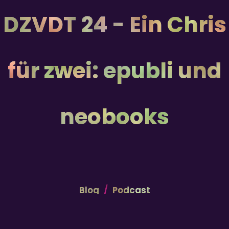
DZVDT 24 - Ein Chris
für zwei: epubli und
neobooks
Blog
Podcast