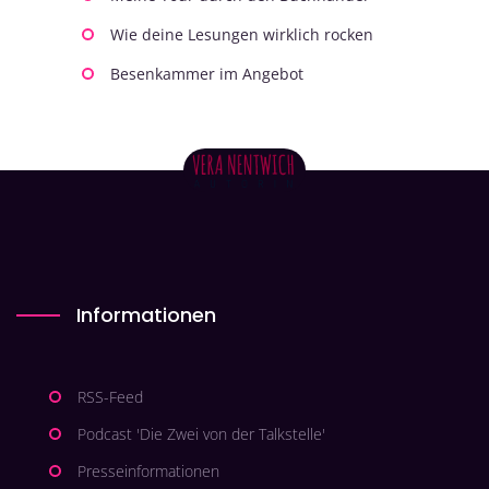
Wie deine Lesungen wirklich rocken
Besenkammer im Angebot
Informationen
RSS-Feed
Podcast 'Die Zwei von der Talkstelle'
Presseinformationen