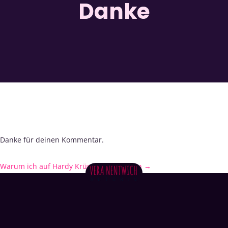
Danke
Danke für deinen Kommentar.
Warum ich auf Hardy Krüger jr. sauer bin
→