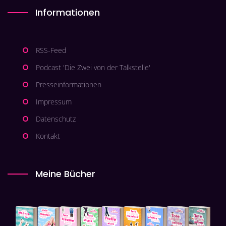
Informationen
RSS-Feed
Podcast 'Die Zwei von der Talkstelle'
Presseinformationen
Impressum
Datenschutz
Kontakt
Meine Bücher