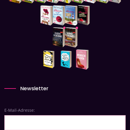
Newsletter
E-Mail-Adresse: