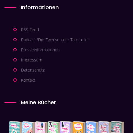
Informationen
RSS-Feed
Podcast 'Die Zwei von der Talkstelle'
Presseinformationen
Impressum
Datenschutz
Kontakt
Meine Bücher