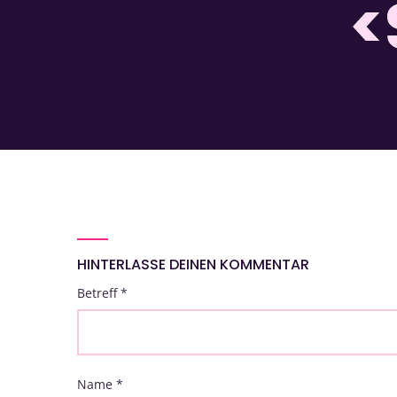
<
HINTERLASSE DEINEN KOMMENTAR
Betreff
*
Name
*