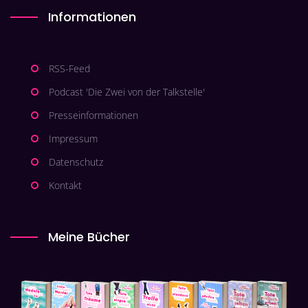
Informationen
RSS-Feed
Podcast 'Die Zwei von der Talkstelle'
Presseinformationen
Impressum
Datenschutz
Kontakt
Meine Bücher