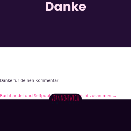
Danke
Danke für deinen Kommentar.
Buchhandel und Selfpublishing passen nicht zusammen
→