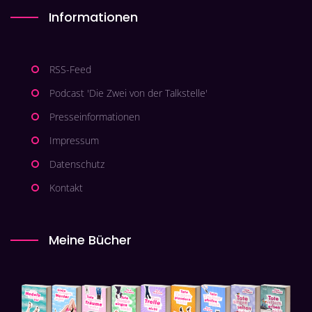
Informationen
RSS-Feed
Podcast 'Die Zwei von der Talkstelle'
Presseinformationen
Impressum
Datenschutz
Kontakt
Meine Bücher