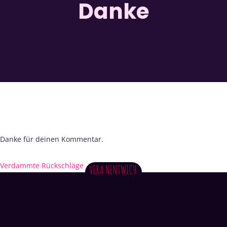
Danke
Danke für deinen Kommentar.
Verdammte Rückschläge
→