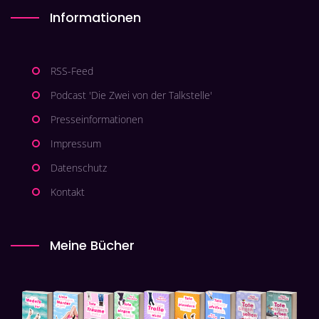
Informationen
RSS-Feed
Podcast 'Die Zwei von der Talkstelle'
Presseinformationen
Impressum
Datenschutz
Kontakt
Meine Bücher