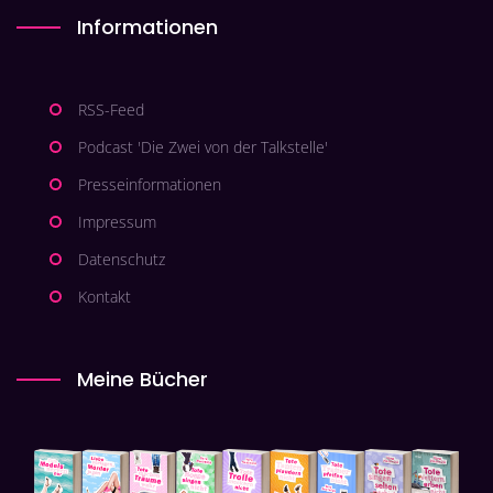
Informationen
RSS-Feed
Podcast 'Die Zwei von der Talkstelle'
Presseinformationen
Impressum
Datenschutz
Kontakt
Meine Bücher