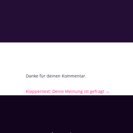
Danke für deinen Kommentar.
Klappentext: Deine Meinung ist gefragt
→