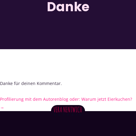
Danke
Danke für deinen Kommentar.
Profilierung mit dem Autorenblog oder: Warum jetzt Eierkuchen?
→